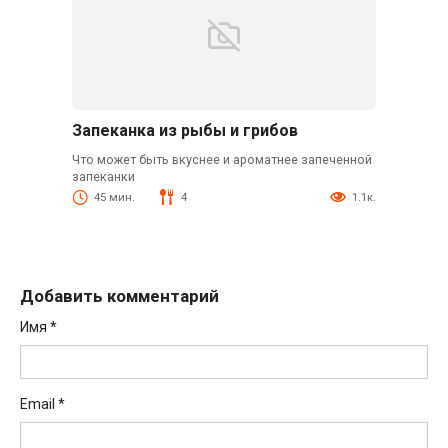
Запеканка из рыбы и грибов
Что может быть вкуснее и ароматнее запеченной
запеканки
45 мин.
4
1.1к.
Добавить комментарий
Имя
*
Email
*