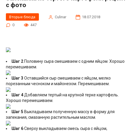
с фото
Вторые блюда
Сulinar
18.07.2018
0
447
Шаг 2
Половину сыра смешиваем с одним яйцом. Хорошо
перемешиваем.
Шаг 3
Оставшийся сыр смешиваем с яйцом, мелко
порезанным чесноком и майонезом. Перемешиваем.
Шаг 4
Добавляем тертый на крупной терке картофель.
Хорошо перемешиваем.
Шаг 5
Выкладываем полученную массу в форму для
запекания, смазанную растительным маслом.
Шаг 6
Сверху выкладываем смесь сыра с яйцом,