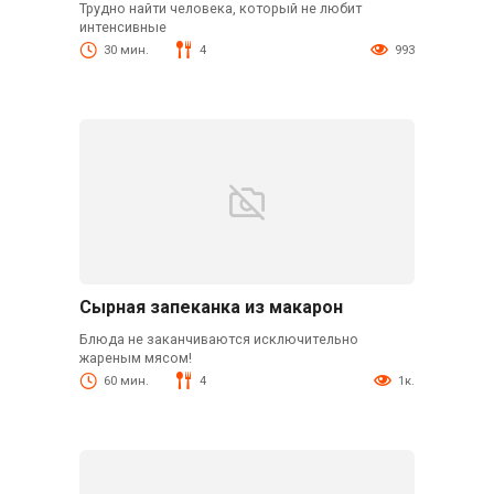
Трудно найти человека, который не любит
интенсивные
30 мин.
4
993
Сырная запеканка из макарон
Блюда не заканчиваются исключительно
жареным мясом!
60 мин.
4
1к.