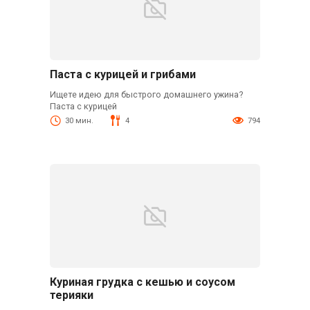
Паста с курицей и грибами
Ищете идею для быстрого домашнего ужина?
Паста с курицей
30 мин.
4
794
Куриная грудка с кешью и соусом
терияки