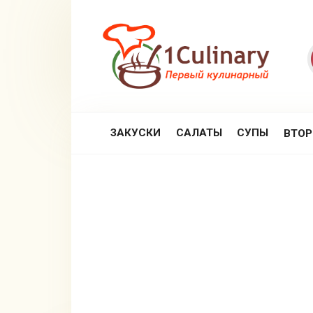
Перейти
к
контенту
ЗАКУСКИ
САЛАТЫ
СУПЫ
ВТО