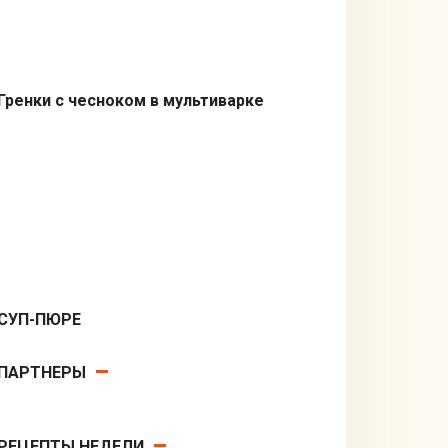
Гренки с чесноком в мультиварке
В мультиварке
СУП-ПЮРЕ
Первые блюда
ПАРТНЕРЫ
РЕЦЕПТЫ НЕДЕЛИ