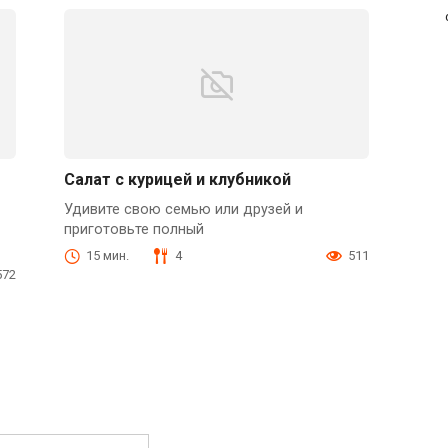
Салат с курицей и клубникой
Удивите свою семью или друзей и
приготовьте полный
15 мин.
4
511
572