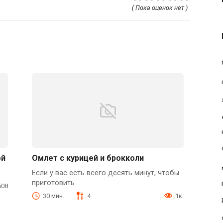
( Пока оценок нет )
ой
Омлет с курицей и брокколи
Если у вас есть всего десять минут, чтобы
приготовить
608
30 мин.
4
1к.