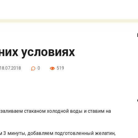
них условиях
18.07.2018
0
519
заливаем стаканом холодной воды и ставим на
м 3 минуты, добавляем подготовленный желатин,