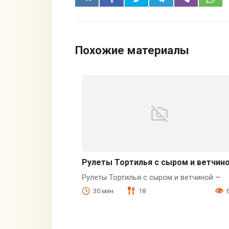
Похожие материалы
Рулеты Тортилья с сыром и ветчин
Рулеты Тортилья с сыром и ветчиной —
30 мин.
18