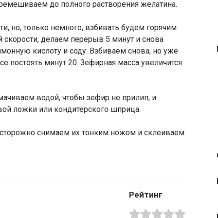
ремешиваем до полного растворения желатина.
, но, только немного, взбивать будем горячим.
 скорости, делаем перерыв 5 минут и снова
монную кислоту и соду. Взбиваем снова, но уже
е постоять минут 20. Зефирная масса увеличится
ачиваем водой, чтобы зефир не прилип, и
ой ложки или кондитерского шприца.
сторожно снимаем их тонким ножом и склеиваем
Рейтинг