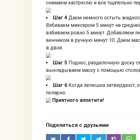
снимаем кастрюлю и все тщательно пе
Шаг 4
Даем немного остыть жидкости
Взбиваем миксером 5 минут на средней
взбиваем ровно 5 минут. Добавляем ли
венчиком в ручную минут 10. Даем масс
в двое.
Шаг 5
Поднос, разделочную доску см
выкладываем массу с помощью столов
Шаг 6
Когда лепешки затвердеют, о
попарно.
Приятного аппетита!
Поделиться с друзьями