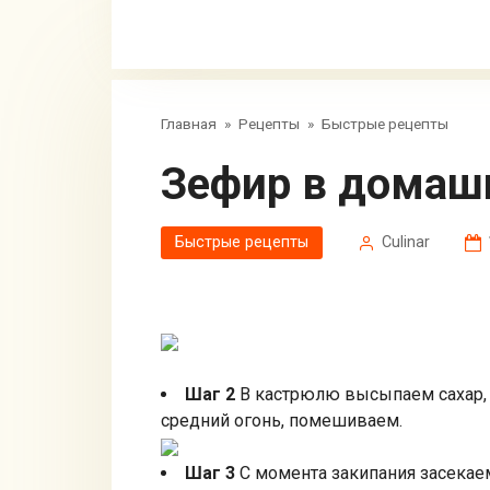
Главная
»
Рецепты
»
Быстрые рецепты
Зефир в домаш
Быстрые рецепты
Сulinar
Шаг 2
В кастрюлю высыпаем сахар, 
средний огонь, помешиваем.
Шаг 3
С момента закипания засекае