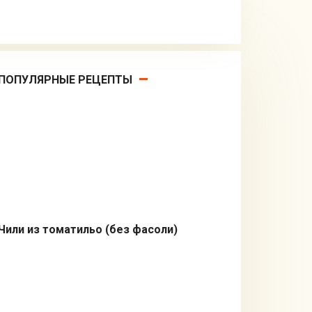
ПОПУЛЯРНЫЕ РЕЦЕПТЫ
Чили из томатильо (без фасоли)
Первые блюда