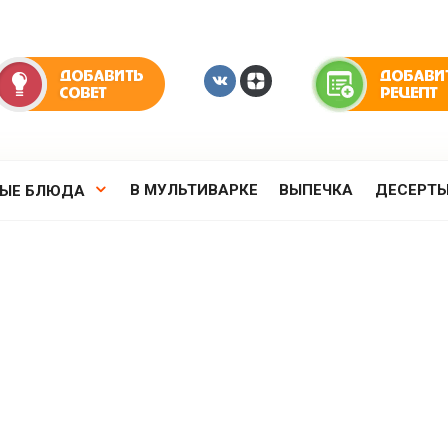
В МУЛЬТИВАРКЕ
ВЫПЕЧКА
ДЕСЕРТ
РЫЕ БЛЮДА