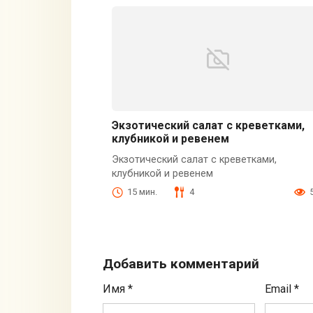
Экзотический салат с креветками,
клубникой и ревенем
Экзотический салат с креветками,
клубникой и ревенем
15 мин.
4
Добавить комментарий
Имя
*
Email
*