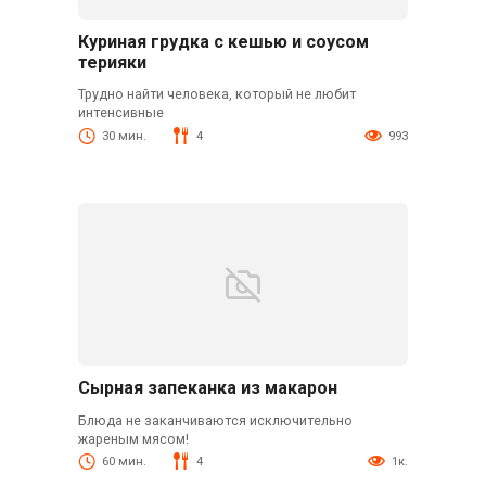
Куриная грудка с кешью и соусом
терияки
Трудно найти человека, который не любит
интенсивные
30 мин.
4
993
Сырная запеканка из макарон
Блюда не заканчиваются исключительно
жареным мясом!
60 мин.
4
1к.