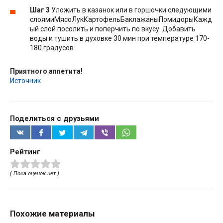
Шаг 3
Уложить в казанок или в горшочки следующими
слоямиМясоЛукКартофельБаклажаныПомидорыКажд
ый слой посолить и поперчить по вкусу. Добавить
воды и тушить в духовке 30 мин при температуре 170-
180 градусов
Приятного аппетита!
Источник
Поделиться с друзьями
Рейтинг
( Пока оценок нет )
Похожие материалы