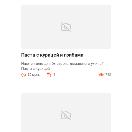
Паста с курицей и грибами
Ищете идею для быстрого домашнего ужина?
Паста с курицей
30 мин.
4
793