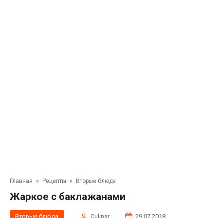
Главная
»
Рецепты
»
Вторые блюда
Жаркое с баклажанами
Вторые блюда
Сulinar
29.07.2018