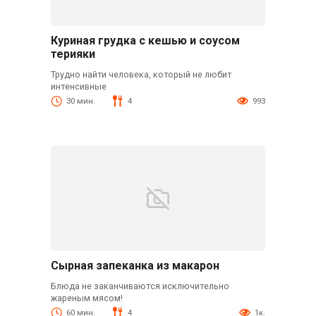
Куриная грудка с кешью и соусом
терияки
Трудно найти человека, который не любит
интенсивные
30 мин.
4
993
Сырная запеканка из макарон
Блюда не заканчиваются исключительно
жареным мясом!
60 мин.
4
1к.