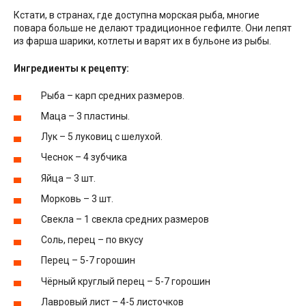
Кстати, в странах, где доступна морская рыба, многие
повара больше не делают традиционное гефилте. Они лепят
из фарша шарики, котлеты и варят их в бульоне из рыбы.
Ингредиенты к рецепту:
Рыба – карп средних размеров.
Маца – 3 пластины.
Лук – 5 луковиц с шелухой.
Чеснок – 4 зубчика
Яйца – 3 шт.
Морковь – 3 шт.
Свекла – 1 свекла средних размеров
Соль, перец – по вкусу
Перец – 5-7 горошин
Чёрный круглый перец – 5-7 горошин
Лавровый лист – 4-5 листочков