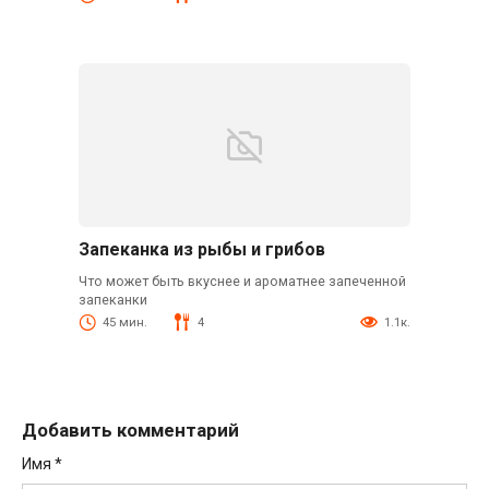
Запеканка из рыбы и грибов
Что может быть вкуснее и ароматнее запеченной
запеканки
45 мин.
4
1.1к.
Добавить комментарий
Имя
*