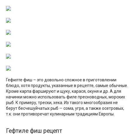
Гефилте фиш – это довольно сложное в приготовлении
блюдо, хотя продукты, указанные в рецепте, самые обычные.
Кроме карпа фаршируют и щуку, карася, окуня и др. А для
начинки можно использовать филе пресноводных, морских
рыб. К примеру, трески, хека. Из такого многообразия не
берут бесчешуйчатых рыб — сома, угря, а также осетровых,
т.к. они противоречат кулинарным традициям Европы.
Гефтиле фиш рецепт