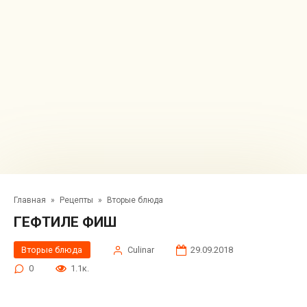
Главная
»
Рецепты
»
Вторые блюда
ГЕФТИЛЕ ФИШ
Вторые блюда
Сulinar
29.09.2018
0
1.1к.