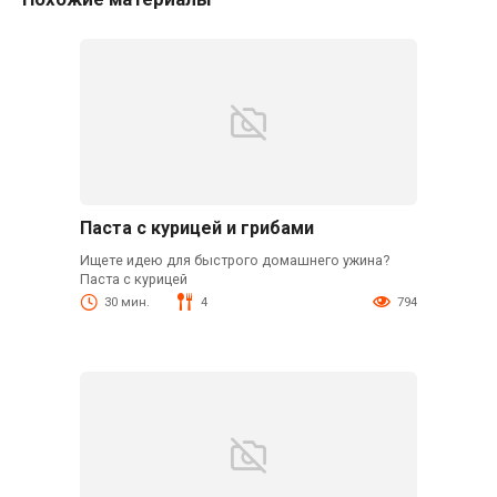
Паста с курицей и грибами
Ищете идею для быстрого домашнего ужина?
Паста с курицей
30 мин.
4
794