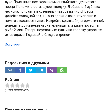
лука. Присыпьте все горошками английского, душистого
перца. Положите оставшуюся шелуху. Добавьте 4 зубчика
чеснока, положите в сотейницу лавровый лист. Потом
долейте холодной воды – она должна покрыть овощи и
немного касаться тушек. Накройте крышкой (негерметично),
доведите до кипения, огонь уменьшите, и дайте постоять
рыбе 2 мин. Теперь переложите тушки на тарелку, украсьте
их овощами. Подавайте блюдо с хреном.
Источник
Поделиться с друзьями
Рейтинг
( Пока оценок нет )
Похожие материалы