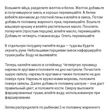
Возьмите яйца, разделите желток и белок. Желток добавьте
в получившуюся смесь и хорошо перемешайте. А белки
взбейте венчиком до плотной пены и влейте в смесь. Потом
добавьте половину жареного лука, перемешайте. Всыпьте
мацовую крошку и влейте растительное масло. Посолите,
поперчите (простым перцем), влейте масло, перемешайте.
Добавьте четверть стакана воды. Опять перемешайте.
В отдельную посудину налейте воды — туда вы будете
окунать руки. Небольшими порциями смеси нафаршируйте
тушки рыбы. Воду не выливайте.
Теперь налейте масло в сотейницу. Четвёртую луковицу
нарежьте кругами и положите на дно кастрюли. Почистите
сырую свёклу, нарежьте кругами и также положите на дно
поверх лука. Нарежьте кружочками морковь, положите
поверх свёклы. Далее добавьте половину шелухи – она даст
правильный цвет, и положите кости. Сверху выложите
фаршированные тушки, влейте воду, использованную при
фаршировании.
Затем распределите по рыбинам 2-ю половину жаренного