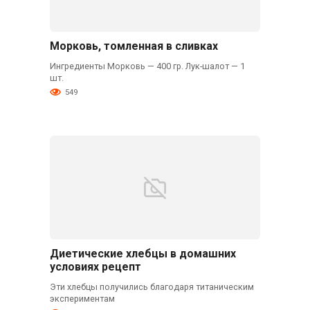
Морковь, томленная в сливках
Ингредиенты Морковь — 400 гр. Лук-шалот — 1
шт.
549
Диетические хлебцы в домашних
условиях рецепт
Эти хлебцы получились благодаря титаническим
экспериментам