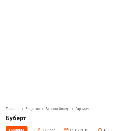
Главная
»
Рецепты
»
Вторые блюда
»
Гарниры
Буберт
Гарниры
Сulinar
09.07.2018
0