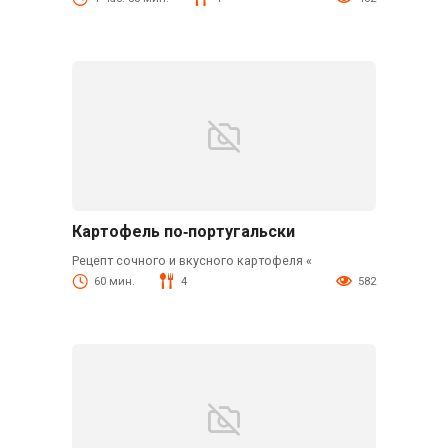
Картофель по‑португальски
Рецепт сочного и вкусного картофеля «
60 мин.
4
582