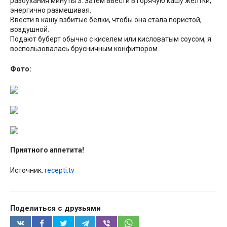
разбухания минуты 3. Затем ввести в горячую кашу желтки,
энергично размешивая.
Ввести в кашу взбитые белки, чтобы она стала пористой,
воздушной.
Подают буберт обычно с киселем или кисловатым соусом, я
воспользовалась брусничным конфитюром.
Фото:
Приятного аппетита!
Источник:
recepti.tv
Поделиться с друзьями