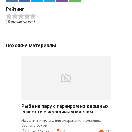
Рейтинг
( Пока оценок нет )
Похожие материалы
Рыба на пару с гарниром из овощных
спагетти с чесночным маслом
Идеальный метод для сохранения полезных
свойств белой
1 час. 55 мин.
4
482