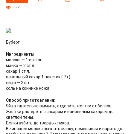
1.7к.
Буберт
Ингредиенты:
молоко — 1 стакан
манка — 2 ст.л.
сахар 1 ст.л.
ванильный сахар 1 пакетик ( 7 г)
яйца — 2 шт.
соль на кончике ножа
Способ приготовления:
Яйца тщательно вымыть, отделить желтки от белков.
Желтки растереть с сахаром и ванильным сахаром до
светлой
пены.
Белки взбить до твердых пиков.
В кипящее молоко всыпать манку, помешивая и варить до