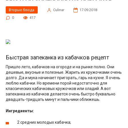
Вторые блюда
Сulinar
17.09.2018
0
417
Быстрая запеканка из кабачков рецепт
Пришло лето, кабачков на огороде и на рынке полно. Они
дешевые, вкусные и полезные. Жарить их кружочками очень
долго. Да и мука начинает пригорать, гарь на кухне. Я очень
люблю кабачки. Но времени порой недостаточно для
классических кабачковых кружочков или оладий. А вот
запеканка из кабачков делается очень быстро буквально
двадцать-тридцать минут и пальчики оближешь.
Ингредиенты:
2 средних молодых кабачка;