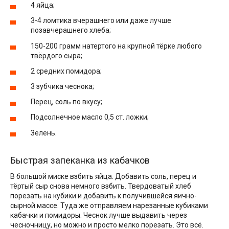
4 яйца;
3-4 ломтика вчерашнего или даже лучше
позавчерашнего хлеба;
150-200 грамм натертого на крупной тёрке любого
твёрдого сыра;
2 средних помидора;
3 зубчика чеснока;
Перец, соль по вкусу;
Подсолнечное масло 0,5 ст. ложки;
Зелень.
Быстрая запеканка из кабачков
В большой миске взбить яйца. Добавить соль, перец и
тёртый сыр снова немного взбить. Твердоватый хлеб
порезать на кубики и добавить к получившейся яично-
сырной массе. Туда же отправляем нарезанные кубиками
кабачки и помидоры. Чеснок лучше выдавить через
чесночницу, но можно и просто мелко порезать. Это всё.