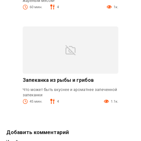
жареным мясом!
60 мин.
4
1к.
Запеканка из рыбы и грибов
Что может быть вкуснее и ароматнее запеченной
запеканки
45 мин.
4
1.1к.
Добавить комментарий