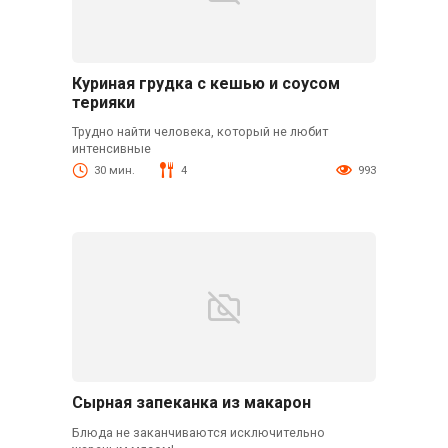
Куриная грудка с кешью и соусом
терияки
Трудно найти человека, который не любит
интенсивные
30 мин.
4
993
Сырная запеканка из макарон
Блюда не заканчиваются исключительно