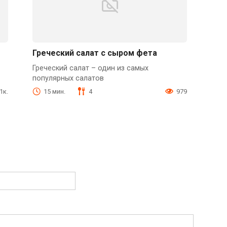
Греческий салат с сыром фета
Греческий салат – один из самых
популярных салатов
1к.
15 мин.
4
979