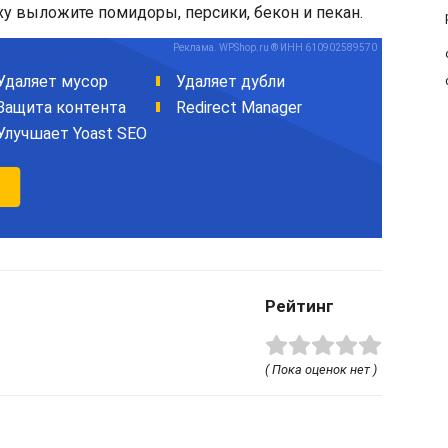
ху выложите помидоры, персики, бекон и пекан.
Рейтинг
( Пока оценок нет )