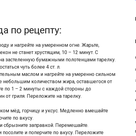
а по рецепту:
ду и нагрейте на умеренном огне. Жарьте,
екон не станет хрустящим, 10 – 12 минут. С
а застеленную бумажными полотенцами тарелку.
таться чуть более 4 ст. л.
тельным маслом и нагрейте на умеренно сильном
те небольшим количеством жира, оставшегося от
те по 1 – 2 минуты с каждой стороны до
н от гриля. Переложите на тарелку.
ком мёд, горчицу и уксус. Медленно вмешайте
чите по вкусу.
и сбрызните заправкой. Перемешайте.
 посолите и поперчите по вкусу. Переложите