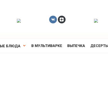
В МУЛЬТИВАРКЕ
ВЫПЕЧКА
ДЕСЕРТ
РЫЕ БЛЮДА