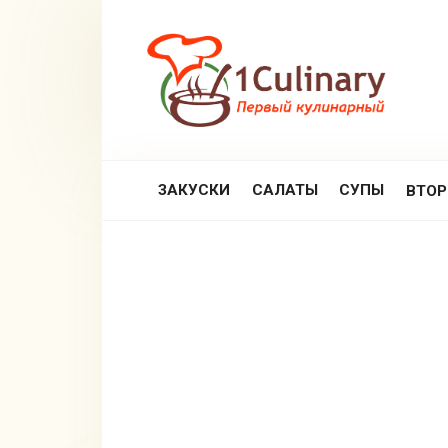
Перейти
к
контенту
ЗАКУСКИ
САЛАТЫ
СУПЫ
ВТО