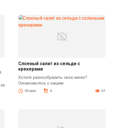
Слоеный салат из сельди с
крекерами
в.
Хотите разнообразить свое меню?
Ознакомьтесь с нашим
68
45 мин.
6
61