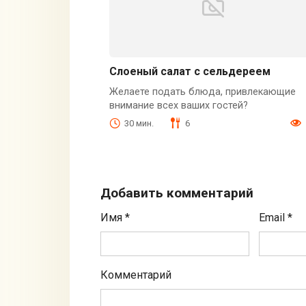
Слоеный салат с сельдереем
Желаете подать блюда, привлекающие
внимание всех ваших гостей?
30 мин.
6
Добавить комментарий
Имя
*
Email
*
Комментарий