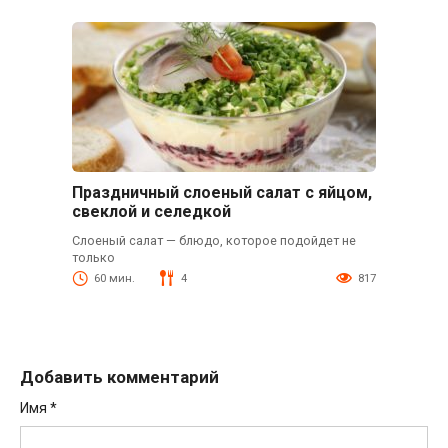
Праздничный слоеный салат с яйцом,
свеклой и селедкой
Слоеный салат — блюдо, которое подойдет не
только
60 мин.
4
817
Добавить комментарий
Имя
*