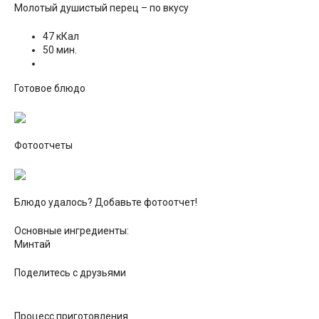
Молотый душистый перец – по вкусу
47 кКал
50 мин.
Готовое блюдо
Фотоотчеты
Блюдо удалось? Добавьте
фотоотчет!
Основные ингредиенты:
Минтай
Поделитесь с друзьями
Процесс приготовления