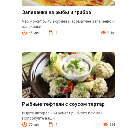
Запеканка из рыбы и грибов
Что может быть вкуснее и ароматнее запеченной
запеканки
45 мин.
4
1.1к.
Рыбные тефтели с соусом тартар
Ищете интересный рецепт рыбного блюда?
Попробуйте наши
30 мин.
4
934