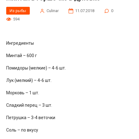
Из рыбы
Сulinar
11.07.2018
0
594
Ингредиенты
Минтай – 600 г
Помидоры (мелкие) – 4-6 шт.
Лук (мелкий) – 4-6 шт.
Морковь – 1 шт.
Сладкий перец – 3 шт.
Петрушка – 3-4 веточки
Соль – по вкусу