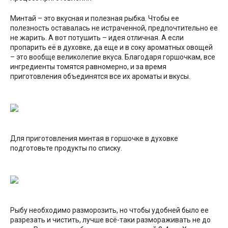
Минтай – это вкусная и полезная рыбка. Чтобы ее
полезность оставалась не истраченной, предпочтительно ее
не жарить. А вот потушить – идея отличная. А если
пропарить её в духовке, да еще и в соку ароматных овощей
– это вообще великолепие вкуса. Благодаря горшочкам, все
ингредиенты томятся равномерно, и за время
приготовления объединятся все их ароматы и вкусы.
Для приготовления минтая в горшочке в духовке
подготовьте продукты по списку.
Рыбу необходимо разморозить, но чтобы удобней было ее
разрезать и чистить, лучше всё-таки размораживать не до