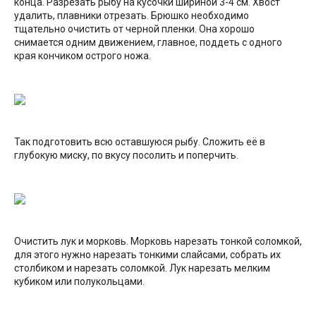
конца. Разрезать рыбу на кусочки шириной 3-4 см. Хвост
удалить, плавники отрезать. Брюшко необходимо
тщательно очистить от черной пленки. Она хорошо
снимается одним движением, главное, поддеть с одного
края кончиком острого ножа.
Так подготовить всю оставшуюся рыбу. Сложить её в
глубокую миску, по вкусу посолить и поперчить.
Очистить лук и морковь. Морковь нарезать тонкой соломкой,
для этого нужно нарезать тонкими слайсами, собрать их
столбиком и нарезать соломкой. Лук нарезать мелким
кубиком или полукольцами.