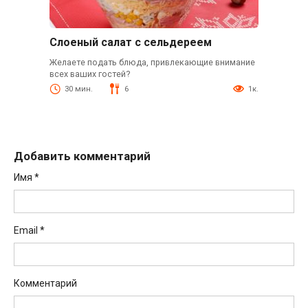
Слоеный салат с сельдереем
Желаете подать блюда, привлекающие внимание
всех ваших гостей?
30 мин.
6
1к.
Добавить комментарий
Имя
*
Email
*
Комментарий