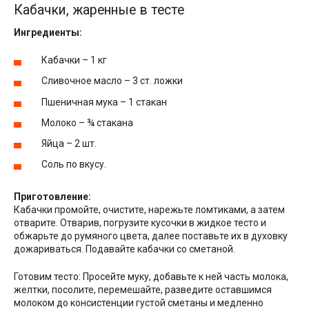
Кабачки, жаренные в тесте
Ингредиенты:
Кабачки – 1 кг
Сливочное масло – 3 ст. ложки
Пшеничная мука – 1 стакан
Молоко – ¾ стакана
Яйца – 2 шт.
Соль по вкусу.
Приготовление:
Кабачки промойте, очистите, нарежьте ломтиками, а затем
отварите. Отварив, погрузите кусочки в жидкое тесто и
обжарьте до румяного цвета, далее поставьте их в духовку
дожариваться. Подавайте кабачки со сметаной.
Готовим тесто: Просейте муку, добавьте к ней часть молока,
желтки, посолите, перемешайте, разведите оставшимся
молоком до консистенции густой сметаны и медленно