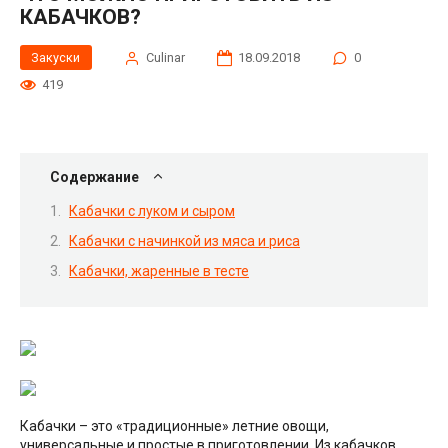
КАБАЧКОВ?
Закуски
Сulinar
18.09.2018
0
419
Содержание
Кабачки с луком и сыром
Кабачки с начинкой из мяса и риса
Кабачки, жаренные в тесте
Кабачки – это «традиционные» летние овощи,
универсальные и простые в приготовлении. Из кабачков