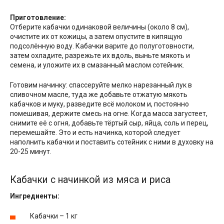
Приготовление:
Отберите кабачки одинаковой величины (около 8 см),
очистите их от кожицы, а затем опустите в кипящую
подсолённую воду. Кабачки варите до полуготовности,
затем охладите, разрежьте их вдоль, выньте мякоть и
семена, и уложите их в смазанный маслом сотейник.
Готовим начинку: спассеруйте мелко нарезанный лук в
сливочном масле, туда же добавьте отжатую мякоть
кабачков и муку, разведите всё молоком и, постоянно
помешивая, держите смесь на огне. Когда масса загустеет,
снимите её с огня, добавьте тёртый сыр, яйца, соль и перец,
перемешайте. Это и есть начинка, которой следует
наполнить кабачки и поставить сотейник с ними в духовку на
20-25 минут.
Кабачки с начинкой из мяса и риса
Ингредиенты:
Кабачки – 1 кг