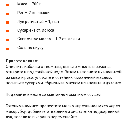
Мясо – 700 г
Рис – 2 ст. ложки
Лук репчатый – 1,5 шт.
Сухари -1 ст. ложка
Сливочное масло – 1-2 ст. ложки
Соль по вкусу.
Приготовление:
Очистите кабачки от кожицы, выньте мякоть и семена,
отварите в подсолённой воде. Затем наполните их начинкой
из мяса и риса, уложите в сотейник, смазанный маслом,
посыпьте сухарями, сбрызните маслом и запеките в духовке.
Подавайте вместе со сметанно-томатным соусом.
Готовим начинку: пропустите мелко нарезанное мясо через
мясорубку, добавьте отваренный рис, слегка поджаренный
лук, посолите и хорошо перемешайте.