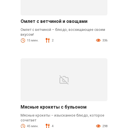
Омлет с ветчиной и овощами
Омлет с ветчиной – блюдо, восхищающее своим
вкусом!
15 мин.
2
336
Мясные крокеты с бульоном
Мясные крокеты – изысканное блюдо, которое
сочетает
45 мин.
4
298