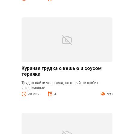
Куриная грудка с кешью и соусом
терияки
Трудно найти человека, который не любит
интенсивные
30 мин.
4
993