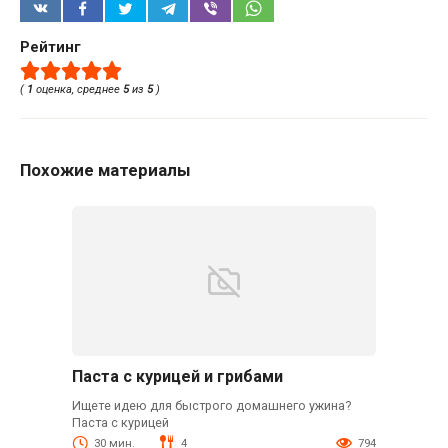
Рейтинг
(
1
оценка, среднее
5
из
5
)
Похожие материалы
Паста с курицей и грибами
Ищете идею для быстрого домашнего ужина?
Паста с курицей
30 мин.
4
794