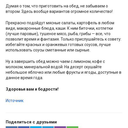
Думая о том, что приготовить на обед, не забываем о
втором. Здесь вообще вариантов огромное количество!
Прекрасно подойдут мясные салаты, картофель в любом
виде, макаронные блюда, каши. К ним биточки, котлетки
(лучше паровые), тушеное мясо, рыба, грибы — все, что
позволит время и фантазия. Только прислушайтесь к совету:
избегайте красных и оранжевых готовых соусов, лучше
использовать соусы сметанные или сырные.
Ну а завершить обед можно чаем с лимоном, кофе с
молоком, минеральной водой. На десерт скушайте
небольшое яблочко или любые фрукты и ягоды, доступные в
данное время года.
Здоровья вам и бодрости!
Источник
Поделиться с друзьями