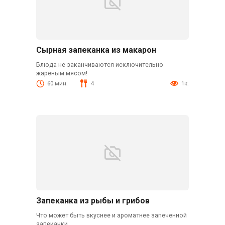
Сырная запеканка из макарон
Блюда не заканчиваются исключительно
жареным мясом!
60 мин.
4
1к.
Запеканка из рыбы и грибов
Что может быть вкуснее и ароматнее запеченной
запеканки