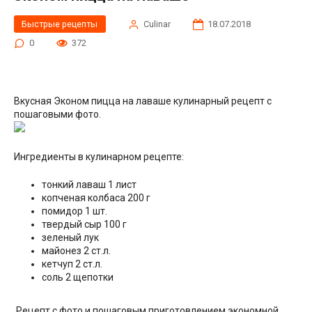
Быстрые рецепты
Сulinar
18.07.2018
0
372
Вкусная Эконом пицца на лаваше кулинарный рецепт с
пошаговыми фото.
Ингредиенты в кулинарном рецепте:
тонкий лаваш 1 лист
копченая колбаса 200 г
помидор 1 шт.
твердый сыр 100 г
зеленый лук
майонез 2 ст.л.
кетчуп 2 ст.л.
соль 2 щепотки
Рецепт с фото и пошаговым приготовлением экономной