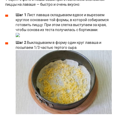
пиццы на лаваше — быстро и очень вкусно:
Шаг 1
Лист лаваша складываем вдвое и вырезаем
круглое основание той формы, в которой собираемся
готовить пиццу. При этом слегка выступаем за края,
чтобы основа из теста получилась с бортиками.
Шаг 2
Выкладываем в форму один круг лаваша и
посыпаем 1/3 частью тертого сыра.