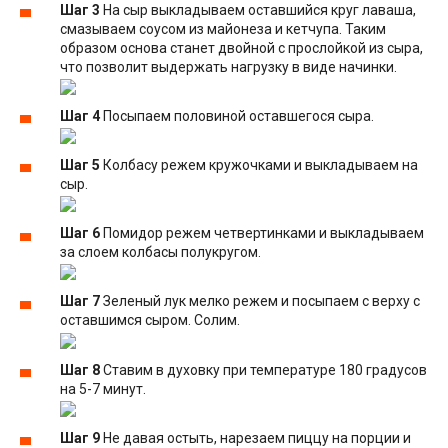
Шаг 3
На сыр выкладываем оставшийся круг лаваша,
смазываем соусом из майонеза и кетчупа. Таким
образом основа станет двойной с прослойкой из сыра,
что позволит выдержать нагрузку в виде начинки.
Шаг 4
Посыпаем половиной оставшегося сыра.
Шаг 5
Колбасу режем кружочками и выкладываем на
сыр.
Шаг 6
Помидор режем четвертинками и выкладываем
за слоем колбасы полукругом.
Шаг 7
Зеленый лук мелко режем и посыпаем с верху с
оставшимся сыром. Солим.
Шаг 8
Ставим в духовку при температуре 180 градусов
на 5-7 минут.
Шаг 9
Не давая остыть, нарезаем пиццу на порции и