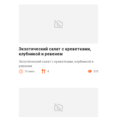
Экзотический салат с креветками,
клубникой и ревенем
Экзотический салат с креветками, клубникой и
ревенем
15 мин.
4
575