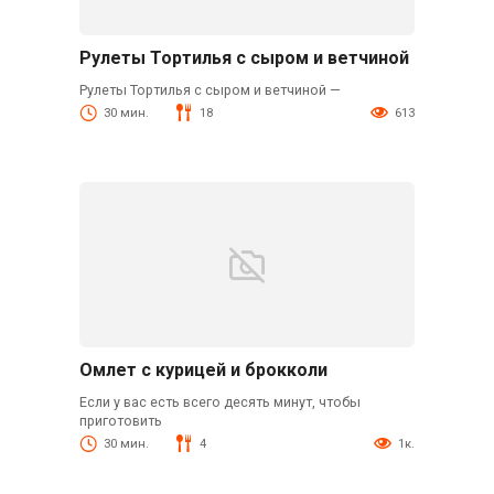
Рулеты Тортилья с сыром и ветчиной
Рулеты Тортилья с сыром и ветчиной —
30 мин.
18
613
Омлет с курицей и брокколи
Если у вас есть всего десять минут, чтобы
приготовить
30 мин.
4
1к.