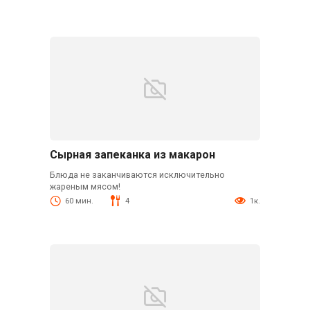
Сырная запеканка из макарон
Блюда не заканчиваются исключительно
жареным мясом!
60 мин.
4
1к.