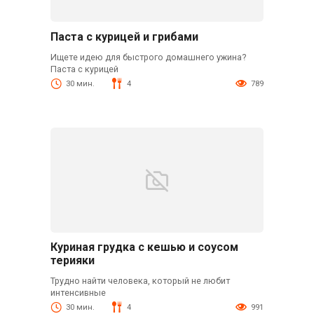
Паста с курицей и грибами
Ищете идею для быстрого домашнего ужина?
Паста с курицей
30 мин.
4
789
Куриная грудка с кешью и соусом
терияки
Трудно найти человека, который не любит
интенсивные
30 мин.
4
991