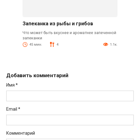
Запеканка из рыбы и грибов
Что может быть вкуснее и ароматнее запеченной
запеканки
45 мин.
4
1.1к.
Добавить комментарий
Имя
*
Email
*
Комментарий