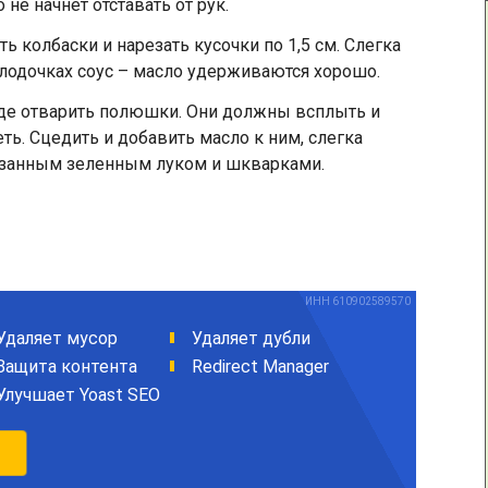
о не начнёт отставать от рук.
ть колбаски и нарезать кусочки по 1,5 см. Слегка
 лодочках соус – масло удерживаются хорошо.
де отварить полюшки. Они должны всплыть и
ть. Сцедить и добавить масло к ним, слегка
резанным зеленным луком и шкварками.