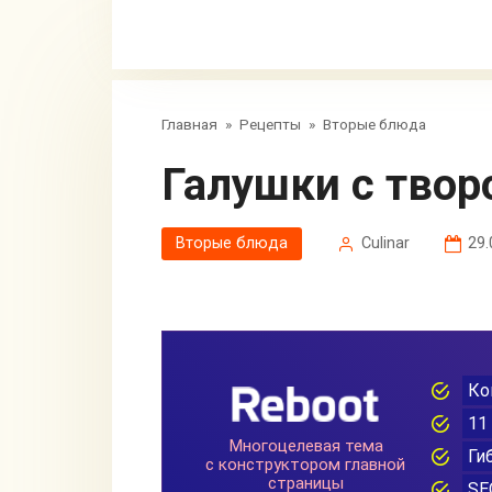
Главная
»
Рецепты
»
Вторые блюда
Галушки с тво
Вторые блюда
Сulinar
29.