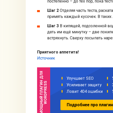
постепенно – до тех пор, пока тест
Шаг 2
Отделяя часть теста, раската
примять каждый кусочек. В таких
Шаг 3
В кипящей, подсоленной во
дать им ещё минутку – две покипе
встряхнуть. Сверху посыпать на
Приятного аппетита!
Источник