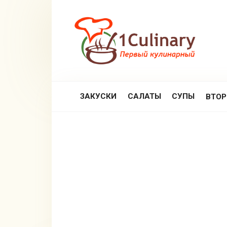
Перейти
к
контенту
ЗАКУСКИ
САЛАТЫ
СУПЫ
ВТО