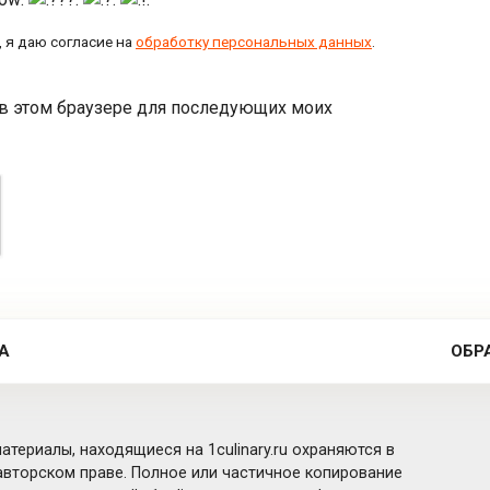
 я даю согласие на
обработку персональных данных
.
а в этом браузере для последующих моих
А
ОБР
атериалы, находящиеся на 1culinary.ru охраняются в
вторском праве. Полное или частичное копирование