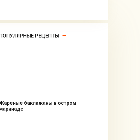
ПОПУЛЯРНЫЕ РЕЦЕПТЫ
Жареные баклажаны в остром
маринаде
Вторые блюда