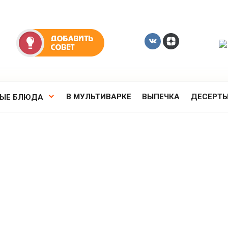
В МУЛЬТИВАРКЕ
ВЫПЕЧКА
ДЕСЕРТ
РЫЕ БЛЮДА