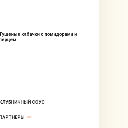
Тушеные кабачки с помидорами и
перцем
Гарниры
КЛУБНИЧНЫЙ СОУС
Десерты
ПАРТНЕРЫ