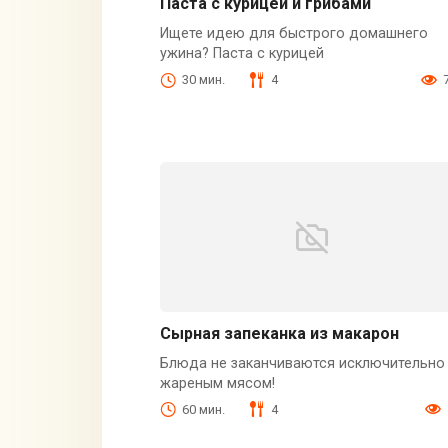
Паста с курицей и грибами
Ищете идею для быстрого домашнего
ужина? Паста с курицей
30 мин.
4
Сырная запеканка из макарон
Блюда не заканчиваются исключительно
жареным мясом!
60 мин.
4