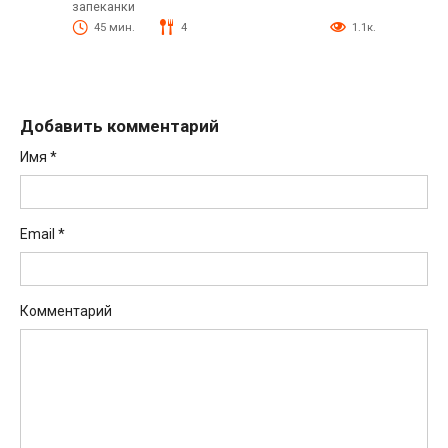
запеканки
45 мин.
4
1.1к.
Добавить комментарий
Имя
*
Email
*
Комментарий