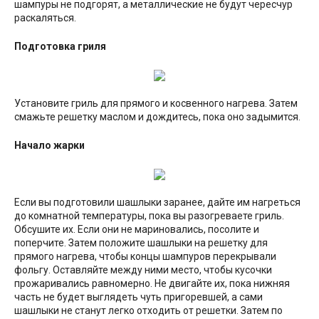
шампуры не подгорят, а металлические не будут чересчур
раскаляться.
Подготовка гриля
Установите гриль для прямого и косвенного нагрева. Затем
смажьте решетку маслом и дождитесь, пока оно задымится.
Начало жарки
Если вы подготовили шашлыки заранее, дайте им нагреться
до комнатной температуры, пока вы разогреваете гриль.
Обсушите их. Если они не мариновались, посолите и
поперчите. Затем положите шашлыки на решетку для
прямого нагрева, чтобы концы шампуров перекрывали
фольгу. Оставляйте между ними место, чтобы кусочки
прожаривались равномерно. Не двигайте их, пока нижняя
часть не будет выглядеть чуть пригоревшей, а сами
шашлыки не станут легко отходить от решетки. Затем по