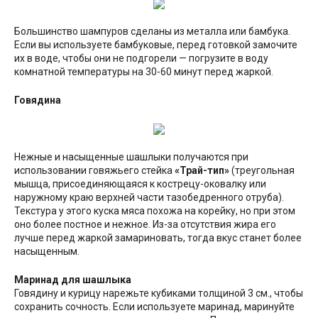
Большинство шампуров сделаны из металла или бамбука.
Если вы используете бамбуковые, перед готовкой замочите
их в воде, чтобы они не подгорели — погрузите в воду
комнатной температуры на 30-60 минут перед жаркой.
Говядина
Нежные и насыщенные шашлыки получаются при
использовании говяжьего стейка
«Трай-тип»
(треугольная
мышца, присоединяющаяся к кострецу-оковалку или
наружному краю верхней части тазобедренного отруба).
Текстура у этого куска мяса похожа на корейку, но при этом
оно более постное и нежное. Из-за отсутствия жира его
лучше перед жаркой замариновать, тогда вкус станет более
насыщенным.
Маринад для шашлыка
Говядину и курицу нарежьте кубиками толщиной 3 см., чтобы
сохранить сочность. Если используете маринад, маринуйте