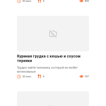
30 мин.
4
800
Куриная грудка с кешью и соусом
терияки
Трудно найти человека, который не любит
интенсивные
30 мин.
4
997