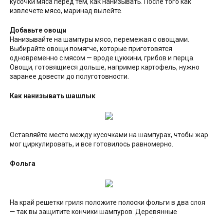
кусочки мяса перед тем, как нанизывать. После того как
извлечете мясо, маринад вылейте.
Добавьте овощи
Нанизывайте на шампуры мясо, перемежая с овощами.
Выбирайте овощи помягче, которые приготовятся
одновременно с мясом — вроде цуккини, грибов и перца.
Овощи, готовящиеся дольше, например картофель, нужно
заранее довести до полуготовности.
Как нанизывать шашлык
Оставляйте место между кусочками на шампурах, чтобы жар
мог циркулировать, и все готовилось равномерно.
Фольга
На край решетки гриля положите полоски фольги в два слоя
— так вы защитите кончики шампуров. Деревянные