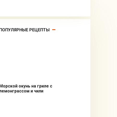
ПОПУЛЯРНЫЕ РЕЦЕПТЫ
Морской окунь на гриле с
лемонграссом и чили
Из рыбы