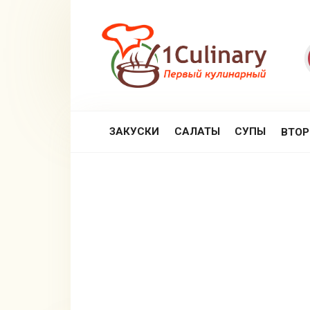
Перейти
к
контенту
ЗАКУСКИ
САЛАТЫ
СУПЫ
ВТО