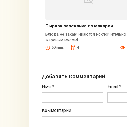
Сырная запеканка из макарон
Блюда не заканчиваются исключительно
жареным мясом!
60 мин.
4
Добавить комментарий
Имя
*
Email
*
Комментарий