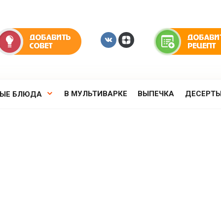
В МУЛЬТИВАРКЕ
ВЫПЕЧКА
ДЕСЕРТ
РЫЕ БЛЮДА