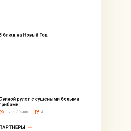
5 блюд на Новый Год
Кулинарные советы
Свиной рулет с сушеными белыми
грибами
Вторые блюда
1 час. 30 мин.
4
ПАРТНЕРЫ