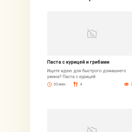
Паста с курицей и грибами
Ищете идею для быстрого домашнего
ужина? Паста с курицей
30 мин.
4