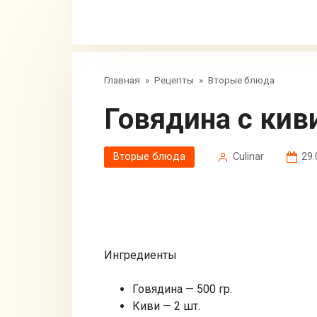
Главная
»
Рецепты
»
Вторые блюда
Говядина с кив
Вторые блюда
Сulinar
29.
Ингредиенты
Говядина — 500 гр.
Киви — 2 шт.