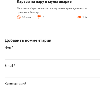
Караси на пару в мультиварке
Вкусные Караси на пару в мультиварке делаются
просто и быстро.
50 мин.
2
1.2к.
Добавить комментарий
Имя
*
Email
*
Комментарий