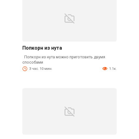
Попкорн из нута
Попкорн из нута можно приготовить двумя
способами
3 час. 10 мин.
1.1к.