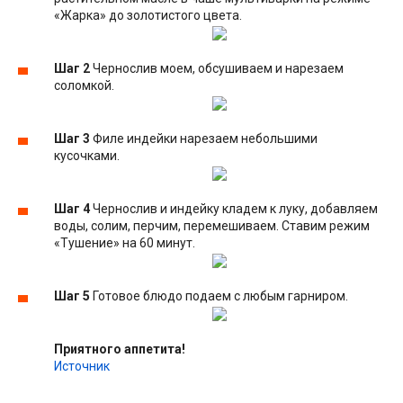
«Жарка» до золотистого цвета.
Шаг 2
Чернослив моем, обсушиваем и нарезаем
соломкой.
Шаг 3
Филе индейки нарезаем небольшими
кусочками.
Шаг 4
Чернослив и индейку кладем к луку, добавляем
воды, солим, перчим, перемешиваем. Ставим режим
«Тушение» на 60 минут.
Шаг 5
Готовое блюдо подаем с любым гарниром.
Приятного аппетита!
Источник