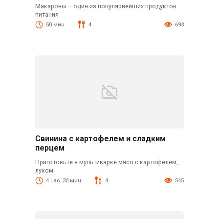
Макароны – один из популярнейших продуктов
питания
50 мин.
4
693
Свинина с картофелем и сладким
перцем
Приготовьте в мультиварке мясо с картофелем,
луком
4 час. 30 мин.
4
545