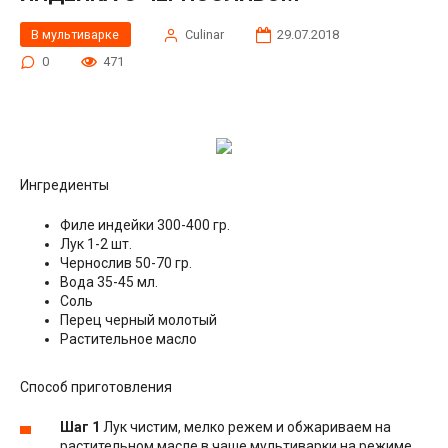
В мультиварке
Сulinar
29.07.2018
0
471
Ингредиенты
Филе индейки 300-400 гр.
Лук 1-2 шт.
Чернослив 50-70 гр.
Вода 35-45 мл.
Соль
Перец черный молотый
Растительное масло
Способ приготовления
Шаг 1
Лук чистим, мелко режем и обжариваем на
растительном масле в чаше мультиварки на режиме