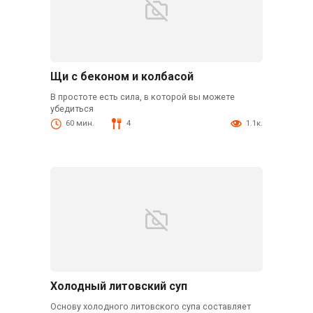
Щи с беконом и колбасой
В простоте есть сила, в которой вы можете
убедиться
60 мин.
4
1.1к.
Холодный литовский суп
Основу холодного литовского супа составляет