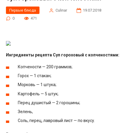
Первые блюда
Сulinar
19.07.2018
0
471
Ингредиенты рецепта Суп гороховый с копченостями:
Копчености — 200 граммов;
Горох — 1 стакан;
Морковь — 1 штука;
Картофель — 5 штук;
Перец душистый — 2 горошины;
Зелень,
Соль, перец, лавровый лист — по вкусу.