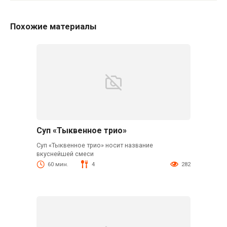
Похожие материалы
Суп «Тыквенное трио»
Суп «Тыквенное трио» носит название
вкуснейшей смеси
60 мин.
4
282