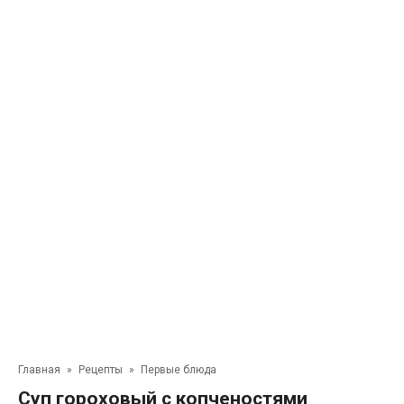
Главная
»
Рецепты
»
Первые блюда
Суп гороховый с копченостями