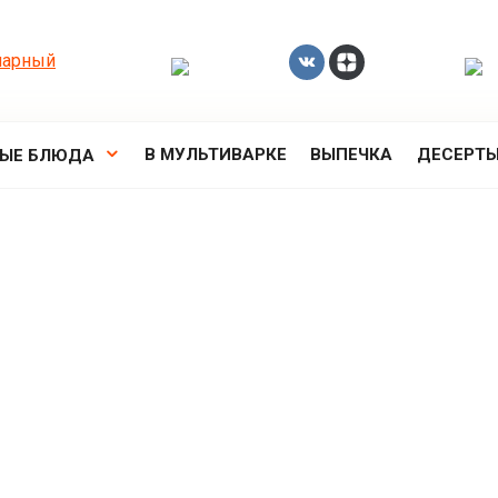
В МУЛЬТИВАРКЕ
ВЫПЕЧКА
ДЕСЕРТ
РЫЕ БЛЮДА