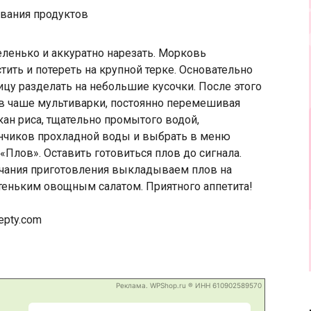
ивания продуктов
еленько и аккуратно нарезать. Морковь
ить и потереть на крупной терке. Основательно
у разделать на небольшие кусочки. После этого
 в чаше мультиварки, постоянно перемешивая
кан риса, тщательно промытого водой,
анчиков прохладной воды и выбрать в меню
лов». Оставить готовиться плов до сигнала.
чания приготовления выкладываем плов на
теньким овощным салатом. Приятного аппетита!
epty.com