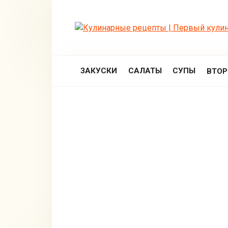
Перейти
к
контенту
ЗАКУСКИ
САЛАТЫ
СУПЫ
ВТО