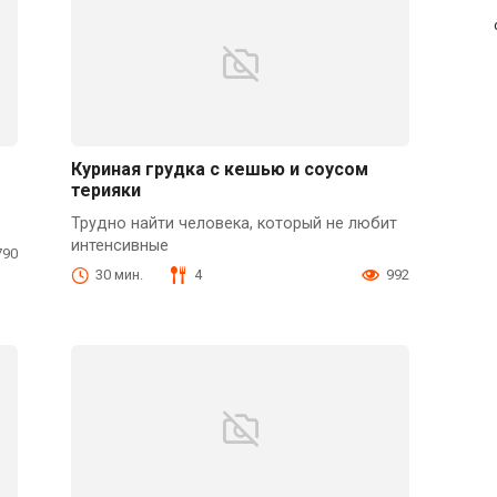
Куриная грудка с кешью и соусом
терияки
Трудно найти человека, который не любит
интенсивные
790
30 мин.
4
992