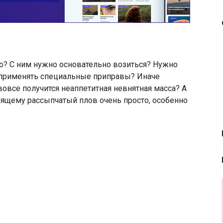
о? С ним нужно основательно возиться? Нужно
 применять специальные приправы? Иначе
 вовсе получится неаппетитная невнятная масса? А
оящему рассыпчатый плов очень просто, особенно