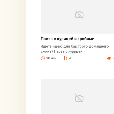
Паста с курицей и грибами
Ищете идею для быстрого домашнего
ужина? Паста с курицей
30 мин.
4