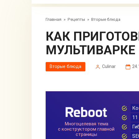
Главная
»
Рецепты
»
Вторые блюда
КАК ПРИГОТОВИТЬ ПЛОВ В
МУЛЬТИВАРКЕ
Вторые блюда
Сulinar
24.