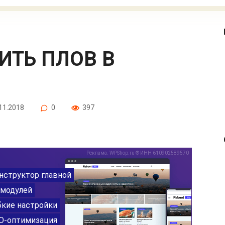
11.2018
0
397