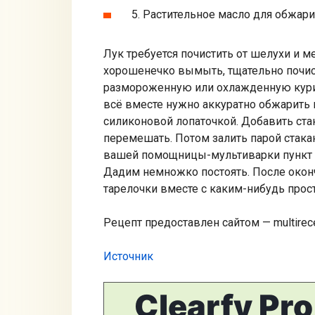
5. Растительное масло для обжар
Лук требуется почистить от шелухи и м
хорошенечко вымыть, тщательно почист
размороженную или охлажденную куриц
всё вместе нужно аккуратно обжарить
силиконовой лопаточкой. Добавить ста
перемешать. Потом залить парой стак
вашей помощницы-мультиварки пункт «П
Дадим немножко постоять. После окон
тарелочки вместе с каким-нибудь прос
Рецепт предоставлен сайтом — multirec
Источник