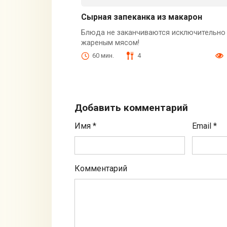
Сырная запеканка из макарон
Блюда не заканчиваются исключительно
жареным мясом!
60 мин.
4
Добавить комментарий
Имя
*
Email
*
Комментарий