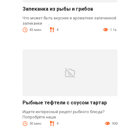
Запеканка из рыбы и грибов
Что может быть вкуснее и ароматнее запеченной
запеканки
45 мин.
4
1.1к.
Рыбные тефтели с соусом тартар
Ищете интересный рецепт рыбного блюда?
Попробуйте наши
30 мин.
4
930