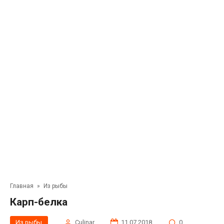
Главная
»
Из рыбы
Карп-белка
Из рыбы
Сulinar
11.07.2018
0