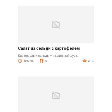
Салат из сельди с картофелем
Картофель и сельдь — идеальный дуэт.
30 мин.
6
2.1к.