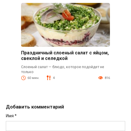
Праздничный слоеный салат с яйцом,
свеклой и селедкой
Слоеный салат — блюдо, которое подойдет не
только
60 мин.
4
816
Добавить комментарий
Имя
*