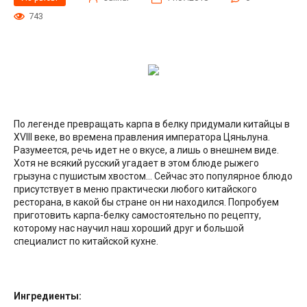
743
По легенде превращать карпа в белку придумали китайцы в
XVIII веке, во времена правления императора Цяньлуна.
Разумеется, речь идет не о вкусе, а лишь о внешнем виде.
Хотя не всякий русский угадает в этом блюде рыжего
грызуна с пушистым хвостом… Сейчас это популярное блюдо
присутствует в меню практически любого китайского
ресторана, в какой бы стране он ни находился. Попробуем
приготовить карпа-белку самостоятельно по рецепту,
которому нас научил наш хороший друг и большой
специалист по китайской кухне.
Ингредиенты: