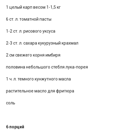
1 целый карп весом 1-1,5 кг
6 ст. л. томатной пасты
1-2 ст. л. рисового уксуса
2-3 ст. л. сахара кукурузный крахмал
2 см свежего корня имбиря
половина небольшого стебля лука-порея
1 ч. л. темного кунжутного масла
растительное масло для фритюра
соль
6 порций