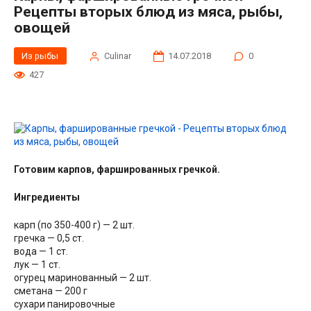
Рецепты вторых блюд из мяса, рыбы,
овощей
Из рыбы
Сulinar
14.07.2018
0
427
Готовим карпов, фаршированных гречкой.
Ингредиенты
карп (по 350-400 г) — 2 шт.
гречка — 0,5 ст.
вода — 1 ст.
лук — 1 ст.
огурец маринованный — 2 шт.
сметана — 200 г
сухари панировочные