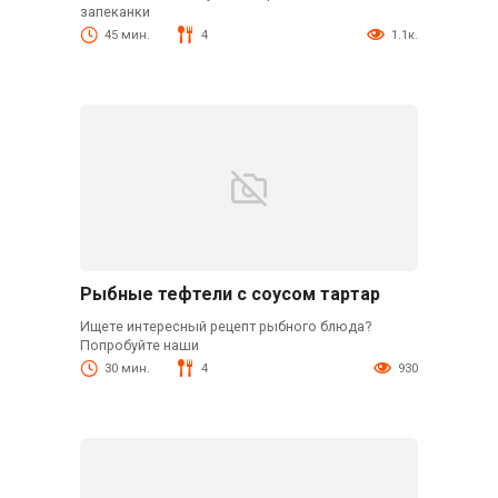
запеканки
45 мин.
4
1.1к.
Рыбные тефтели с соусом тартар
Ищете интересный рецепт рыбного блюда?
Попробуйте наши
30 мин.
4
930