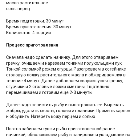
масло растительное
соль, перец
Время подготовки: 30 минут
Время приготовления: 30 минут
Количество: 4 порции
Процесс приготовления
Сначала надо сделать начинку. Для этого отвариваем
гречку, очищаем и нарезаем тонкими полукольцами лук.
Тонкой соломкой режем огурцы. Разогреваем в сотейнике
столовую ложку растительного масла и обжариваем лук в
течение 4 минут. Далее добавляем сварившуюся гречку,
огурчики и 2 столовые ложки сметаны. Тщательно
перемешиваем и готовим еще 2-3 минуты.
Далее надо почистить рыбу и выпотрошить ее. Вырезать
жабры, удалить хвосты, головы и плавники. Промыть карпов
и обсушить. Натереть кожу перцем и солью.
Плотно забиваем тушки рыбы приготовленной ранее
начинкой, обволакиваем рыбу в панировке и укладываем на