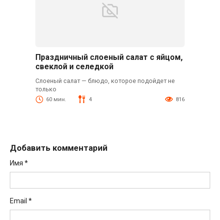
Праздничный слоеный салат с яйцом,
свеклой и селедкой
Слоеный салат — блюдо, которое подойдет не
только
60 мин.
4
816
Добавить комментарий
Имя
*
Email
*