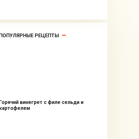
ПОПУЛЯРНЫЕ РЕЦЕПТЫ
Горячий винегрет с филе сельди и
картофелем
Салаты