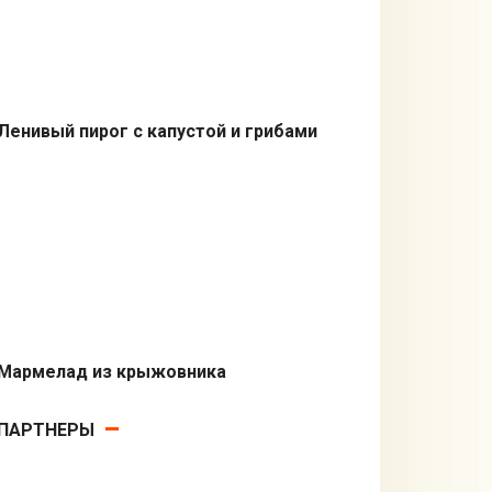
Ленивый пирог с капустой и грибами
Быстрые рецепты
Мармелад из крыжовника
Десерты
ПАРТНЕРЫ