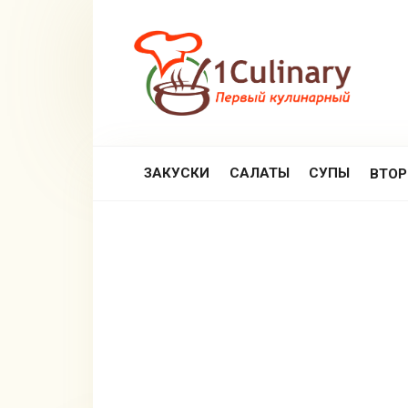
Перейти
к
контенту
ЗАКУСКИ
САЛАТЫ
СУПЫ
ВТО