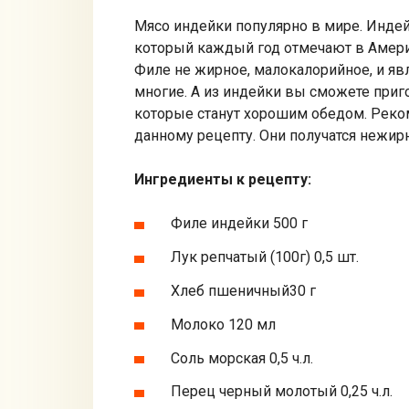
Мясо индейки популярно в мире. Индей
который каждый год отмечают в Америк
Филе не жирное, малокалорийное, и яв
многие. А из индейки вы сможете приг
которые станут хорошим обедом. Реко
данному рецепту. Они получатся нежи
Ингредиенты к рецепту:
Филе индейки 500 г
Лук репчатый (100г) 0,5 шт.
Хлеб пшеничный30 г
Молоко 120 мл
Соль морская 0,5 ч.л.
Перец черный молотый 0,25 ч.л.