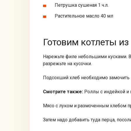
Петрушка сушеная 1 ч.л.
Растительное масло 40 мл
Готовим котлеты из
Нарежьте филе небольшими кусками. Во
разрежьте на кусочки.
Подсохший хлеб необходимо замочить в
Смотрите также:
Роллы с индейкой и 
Мясо с луком и размоченным хлебом пр
Затем надо добавить туда перца, посоли