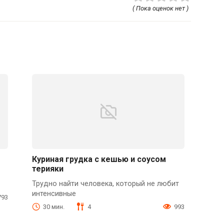
( Пока оценок нет )
Куриная грудка с кешью и соусом
терияки
Трудно найти человека, который не любит
интенсивные
793
30 мин.
4
993