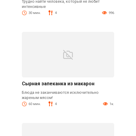
Трудно найти человека, который не любит
интенсивные
30 мин.
4
996
Сырная запеканка из макарон
Блюда не заканчиваются исключительно
жареным мясом!
60 мин.
4
1к.