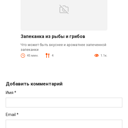
Запеканка из рыбы и грибов
Что может быть вкуснее и ароматнее запеченной
запеканки
45 мин.
4
1.1к.
Добавить комментарий
Имя
*
Email
*