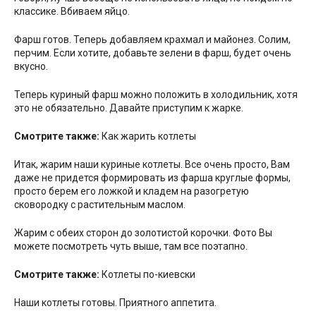
классике. Вбиваем яйцо.
Фарш готов. Теперь добавляем крахмал и майонез. Солим,
перчим. Если хотите, добавьте зелени в фарш, будет очень
вкусно.
Теперь куриный фарш можно положить в холодильник, хотя
это не обязательно. Давайте приступим к жарке.
Смотрите также:
Как жарить котлеты
Итак, жарим наши куриные котлеты. Все очень просто, Вам
даже не придется формировать из фарша круглые формы,
просто берем его ложкой и кладем на разогретую
сковородку с растительным маслом.
Жарим с обеих сторон до золотистой корочки. Фото Вы
можете посмотреть чуть выше, там все поэтапно.
Смотрите также:
Котлеты по-киевски
Наши котлеты готовы. Приятного аппетита.