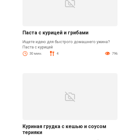
Паста с курицей и грибами
Ищете идею для быстрого домашнего ужина?
Паста с курицей
30 мин.
4
796
Куриная грудка с кешью и соусом
терияки