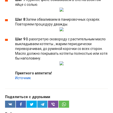
яйце с солью.
Шаг 8
Затем обваливаем в панировочных сухарях.
Повторяем процедуру дважды.
Шаг 9
В разогретую сковороду с растительным масло
выкладываем котлеты , жарим периодически
переворачивая, до румяной корочки со всех сторон.
Масло должно покрывать котлеты полностью или хотя
бы наполовину.
Приятного аппетита!
Источник
Поделиться с друзьями