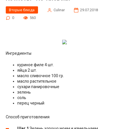
Вторые блюда
Сulinar
29.07.2018
0
560
Ингредиенты
куриное филе 4 шт.
яйца 2 шт.
масло сливочное 100 гр.
масло растительное
сухари панировочные
зелень
соль
перец черный
Способ приготовления
Шаг 1
Зелень хорошо моем и измельчаем.