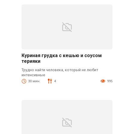
Куриная грудка с кешью и соусом
терияки
Трудно найти человека, который не любит
интенсивные
30 мин.
4
995