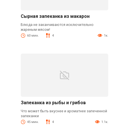
Сырная запеканка из макарон
Блюда не заканчиваются исключительно
жареным мясом!
60 мин.
4
1к.
Запеканка из рыбы и грибов
Что может быть вкуснее и ароматнее запеченной
запеканки
45 мин.
4
1.1к.