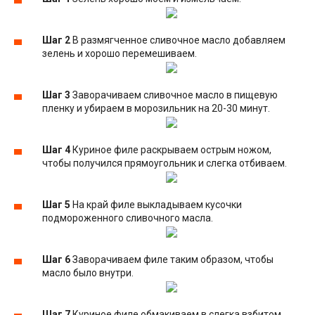
Шаг 2
В размягченное сливочное масло добавляем
зелень и хорошо перемешиваем.
Шаг 3
Заворачиваем сливочное масло в пищевую
пленку и убираем в морозильник на 20-30 минут.
Шаг 4
Куриное филе раскрываем острым ножом,
чтобы получился прямоугольник и слегка отбиваем.
Шаг 5
На край филе выкладываем кусочки
подмороженного сливочного масла.
Шаг 6
Заворачиваем филе таким образом, чтобы
масло было внутри.
Шаг 7
Куриное филе обмакиваем в слегка взбитом