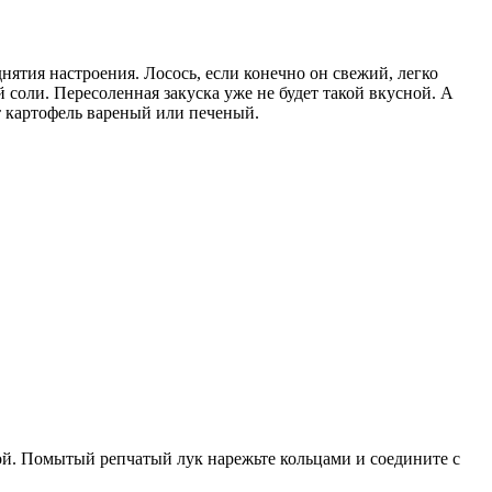
нятия настроения. Лосось, если конечно он свежий, легко
 соли. Пересоленная закуска уже не будет такой вкусной. А
ет картофель вареный или печеный.
ой. Помытый репчатый лук нарежьте кольцами и соедините с