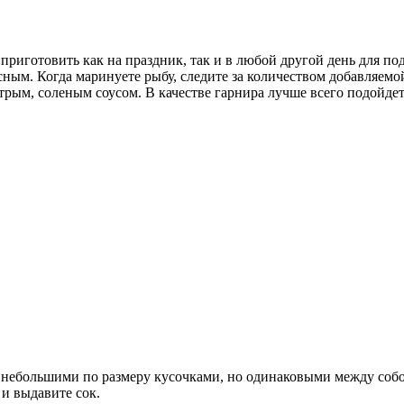
риготовить как на праздник, так и в любой другой день для под
сным. Когда маринуете рыбу, следите за количеством добавляемой
острым, соленым соусом. В качестве гарнира лучше всего подойд
о небольшими по размеру кусочками, но одинаковыми между соб
и выдавите сок.