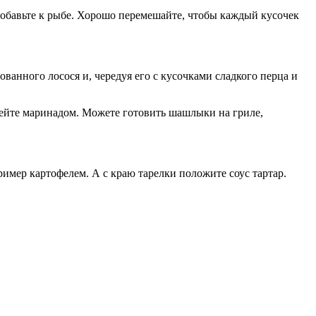
 добавьте к рыбе. Хорошо перемешайте, чтобы каждый кусочек
ванного лосося и, чередуя его с кусочками сладкого перца и
алейте маринадом. Можете готовить шашлыки на гриле,
ример картофелем. А с краю тарелки положите соус тартар.