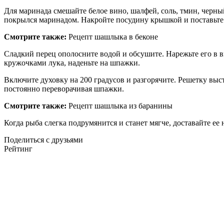
Для маринада смешайте белое вино, шалфей, соль, тмин, черны
покрылся маринадом. Накройте посудину крышкой и поставьте 
Смотрите также:
Рецепт шашлыка в беконе
Сладкий перец ополосните водой и обсушите. Нарежьте его в в
кружочками лука, наденьте на шпажки.
Включите духовку на 200 градусов и разгорячите. Решетку выс
постоянно переворачивая шпажки.
Смотрите также:
Рецепт шашлыка из баранины
Когда рыба слегка подрумянится и станет мягче, доставайте ее
Поделиться с друзьями
Рейтинг