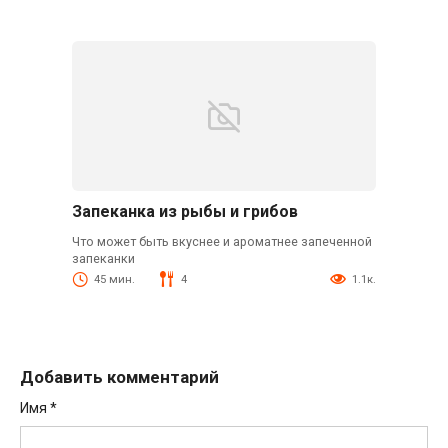
Запеканка из рыбы и грибов
Что может быть вкуснее и ароматнее запеченной
запеканки
45 мин.
4
1.1к.
Добавить комментарий
Имя
*