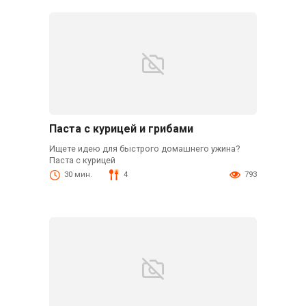
Паста с курицей и грибами
Ищете идею для быстрого домашнего ужина?
Паста с курицей
30 мин.
4
793