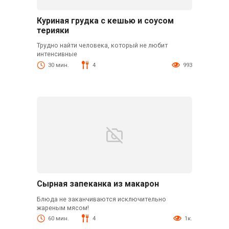
Куриная грудка с кешью и соусом
терияки
Трудно найти человека, который не любит
интенсивные
30 мин.
4
993
Сырная запеканка из макарон
Блюда не заканчиваются исключительно
жареным мясом!
60 мин.
4
1к.