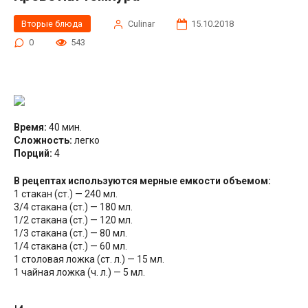
Вторые блюда
Сulinar
15.10.2018
0
543
Время:
40 мин.
Сложность:
легко
Порций:
4
В рецептах используются мерные емкости объемом:
1 стакан (ст.) — 240 мл.
3/4 стакана (ст.) — 180 мл.
1/2 стакана (ст.) — 120 мл.
1/3 стакана (ст.) — 80 мл.
1/4 стакана (ст.) — 60 мл.
1 столовая ложка (ст. л.) — 15 мл.
1 чайная ложка (ч. л.) — 5 мл.