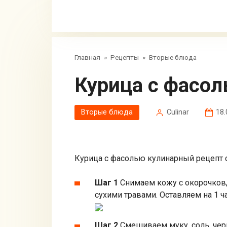
Главная
»
Рецепты
»
Вторые блюда
Курица с фасо
Вторые блюда
Сulinar
18.
Курица с фасолью кулинарный рецепт 
Шаг 1
Снимаем кожу с окорочков,
сухими травами. Оставляем на 1 ч
Шаг 2
Смешиваем муку, соль, чер