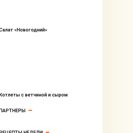
Салат «Новогодний»
Салаты
Котлеты с ветчиной и сыром
Вторые блюда
ПАРТНЕРЫ
РЕЦЕПТЫ НЕДЕЛИ