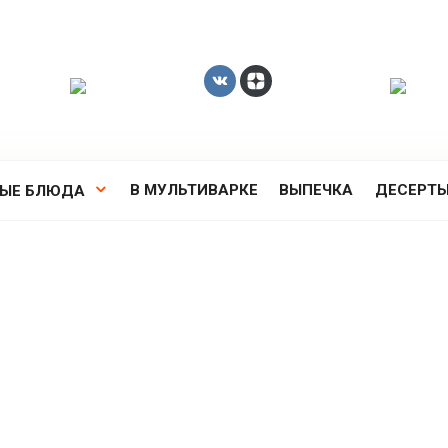
В МУЛЬТИВАРКЕ
ВЫПЕЧКА
ДЕСЕРТ
РЫЕ БЛЮДА