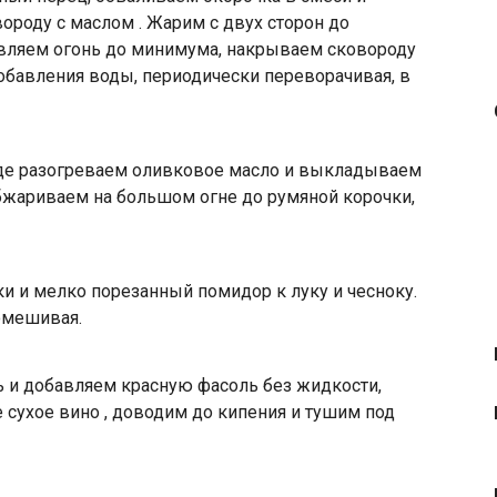
роду с маслом . Жарим с двух сторон до
авляем огонь до минимума, накрываем сковороду
бавления воды, периодически переворачивая, в
оде разогреваем оливковое масло и выкладываем
бжариваем на большом огне до румяной корочки,
 и мелко порезанный помидор к луку и чесноку.
омешивая.
ь и добавляем красную фасоль без жидкости,
 сухое вино , доводим до кипения и тушим под