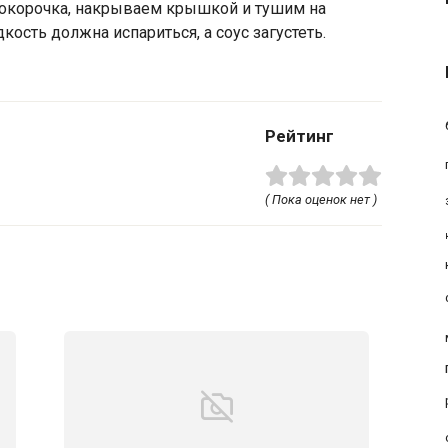
корочка, накрываем крышкой и тушим на
ость должна испариться, а соус загустеть.
Рейтинг
( Пока оценок нет )