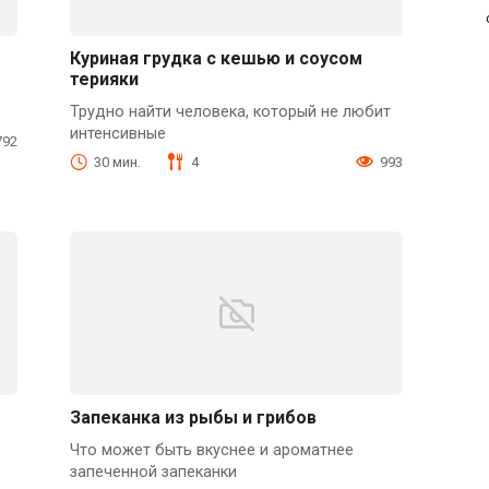
Куриная грудка с кешью и соусом
терияки
Трудно найти человека, который не любит
интенсивные
792
30 мин.
4
993
Запеканка из рыбы и грибов
Что может быть вкуснее и ароматнее
запеченной запеканки