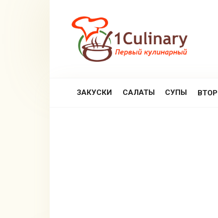
Перейти
к
контенту
ЗАКУСКИ
САЛАТЫ
СУПЫ
ВТО