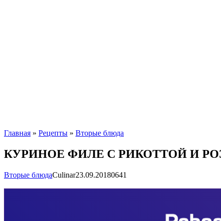
Главная
»
Рецепты
»
Вторые блюда
КУРИНОЕ ФИЛЕ С РИКОТТОЙ И Р
Вторые блюда
Сulinar
23.09.2018
0
641