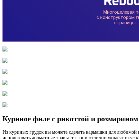
Куриное филе с рикоттой и розмарином
Из куриных грудок вы можете сделать кармашки для любимой 
использовать ароматные травы, т.к. они отлично украсят вку