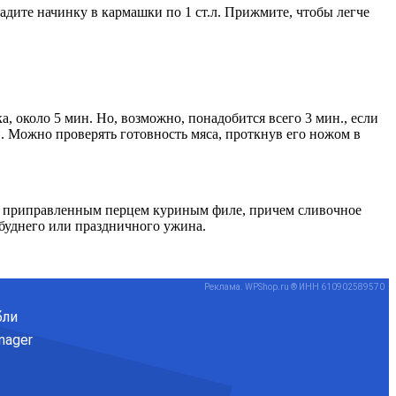
адите начинку в кармашки по 1 ст.л. Прижмите, чтобы легче
а, около 5 мин. Но, возможно, понадобится всего 3 мин., если
н. Можно проверять готовность мяса, проткнув его ножом в
 с приправленным перцем куриным филе, причем сливочное
буднего или праздничного ужина.