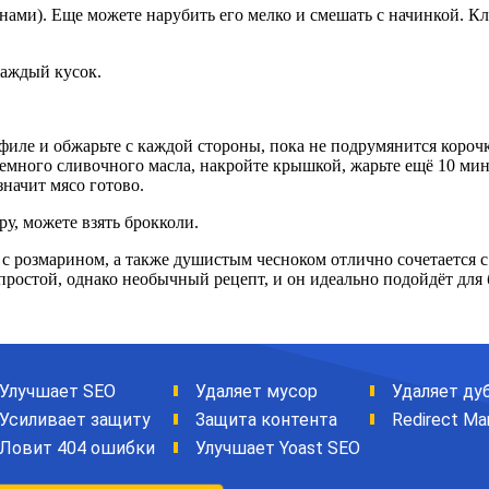
ами). Еще можете нарубить его мелко и смешать с начинкой. Кл
каждый кусок.
 филе и обжарьте с каждой стороны, пока не подрумянится корочк
 немного сливочного масла, накройте крышкой, жарьте ещё 10 ми
значит мясо готово.
у, можете взять брокколи.
 с розмарином, а также душистым чесноком отлично сочетается
ростой, однако необычный рецепт, и он идеально подойдёт для 