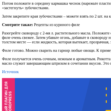
Потом положите в середину кармашка чеснок (нарежьте пластин
«застегнуть» зубочистками.
Затем закрепите края зубочистками – можете взять по 2 шт. на 
Смотрите также:
Рецепты из куриного филе
Разогрейте сковороду с 2-мя л. растительного масла. Положите
филе очень свежее. Затем убавьте огонь, добавьте в сковороду
толстом месте — если жидкость, которая вытекает, прозрачная, 
Филе готово. Можно сварить на гарнир любые овощи. К пример
Филе получается очень сочным, нежным и ароматным. Рикотта
масло служит завершающим штрихом в сочетании вкусов. Это п
Источник