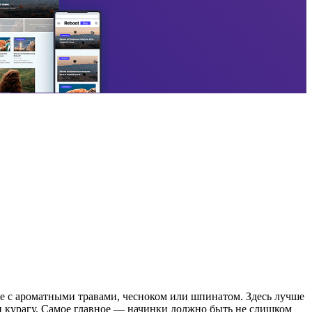
е с ароматными травами, чесноком или шпинатом. Здесь лучше
ли курагу. Самое главное — начинки должно быть не слишком