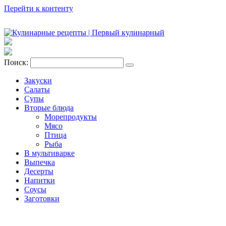
Перейти к контенту
Поиск:
Закуски
Салаты
Супы
Вторые блюда
Морепродукты
Мясо
Птица
Рыба
В мультиварке
Выпечка
Десерты
Напитки
Соусы
Заготовки