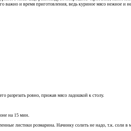
го важно и время приготовления, ведь куриное мясо нежное и не
го разрезать ровно, прижав мясо ладошкой к столу.
оне на 15 мин.
ленные листики розмарина. Начинку солить не надо, т.к. соли в м