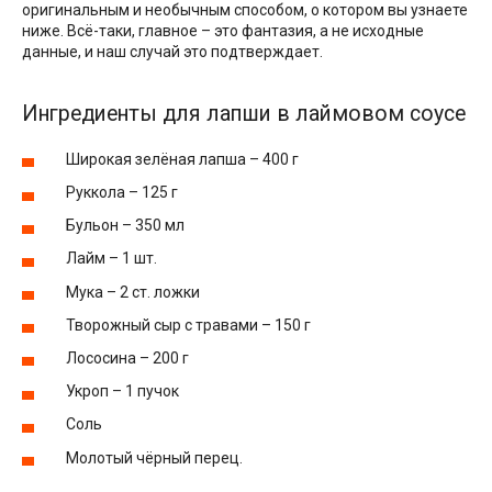
оригинальным и необычным способом, о котором вы узнаете
ниже. Всё-таки, главное – это фантазия, а не исходные
данные, и наш случай это подтверждает.
Ингредиенты для лапши в лаймовом соусе
Широкая зелёная лапша – 400 г
Руккола – 125 г
Бульон – 350 мл
Лайм – 1 шт.
Мука – 2 ст. ложки
Творожный сыр с травами – 150 г
Лососина – 200 г
Укроп – 1 пучок
Соль
Молотый чёрный перец.