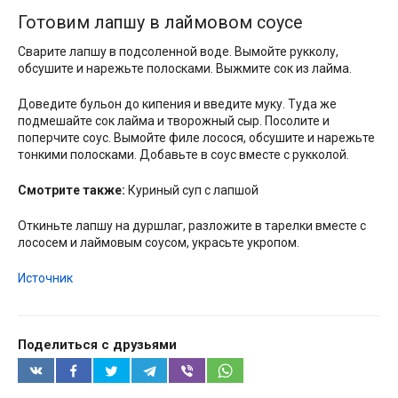
Готовим лапшу в лаймовом соусе
Сварите лапшу в подсоленной воде. Вымойте рукколу,
обсушите и нарежьте полосками. Выжмите сок из лайма.
Доведите бульон до кипения и введите муку. Туда же
подмешайте сок лайма и творожный сыр. Посолите и
поперчите соус. Вымойте филе лосося, обсушите и нарежьте
тонкими полосками. Добавьте в соус вместе с рукколой.
Смотрите также:
Куриный суп с лапшой
Откиньте лапшу на дуршлаг, разложите в тарелки вместе с
лососем и лаймовым соусом, украсьте укропом.
Источник
Поделиться с друзьями