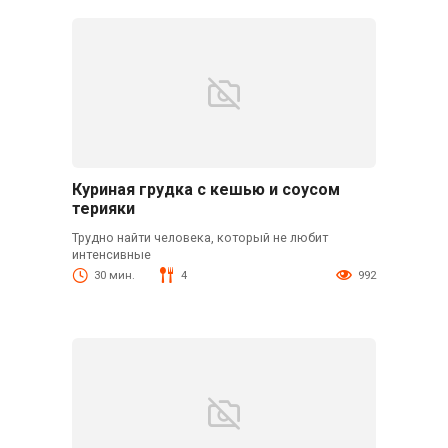
Куриная грудка с кешью и соусом
терияки
Трудно найти человека, который не любит
интенсивные
30 мин.
4
992