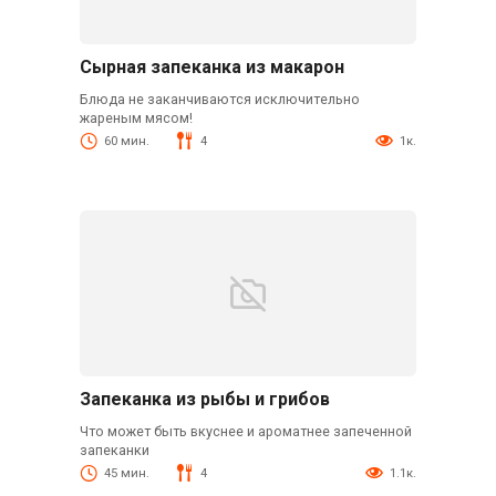
Сырная запеканка из макарон
Блюда не заканчиваются исключительно
жареным мясом!
60 мин.
4
1к.
Запеканка из рыбы и грибов
Что может быть вкуснее и ароматнее запеченной
запеканки
45 мин.
4
1.1к.