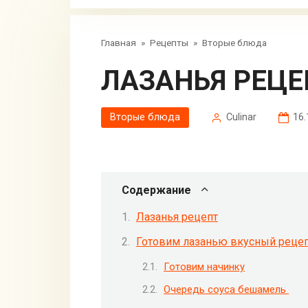
Главная
»
Рецепты
»
Вторые блюда
ЛАЗАНЬЯ РЕЦ
Вторые блюда
Сulinar
16.
Содержание
Лазанья рецепт
Готовим лазанью вкусный реце
Готовим начинку
Очередь соуса бешамель