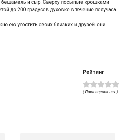
, бешамель и сыр. Сверху посыпьте крошками
етой до 200 градусов духовке в течение получаса.
жно ею угостить своих близких и друзей, они
Рейтинг
( Пока оценок нет )