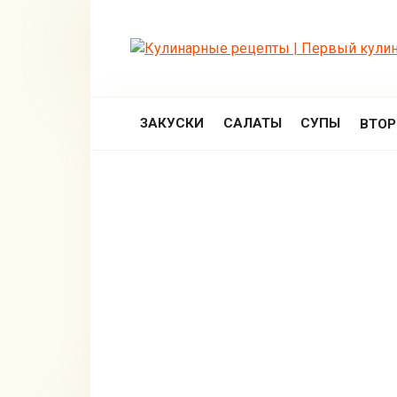
Перейти
к
контенту
ЗАКУСКИ
САЛАТЫ
СУПЫ
ВТО