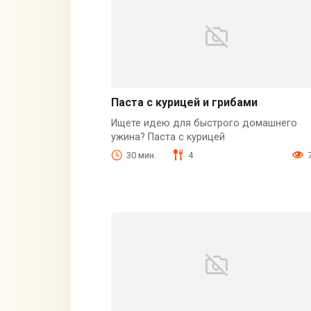
Паста с курицей и грибами
Ищете идею для быстрого домашнего
ужина? Паста с курицей
30 мин.
4