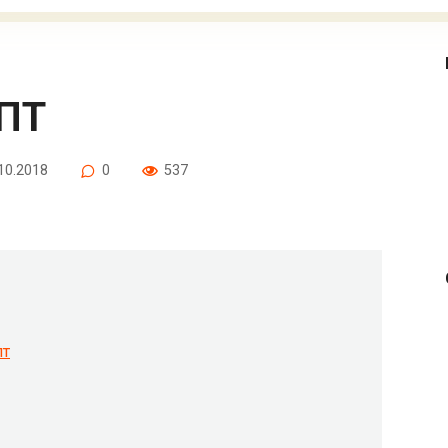
ЕПТ
10.2018
0
537
пт