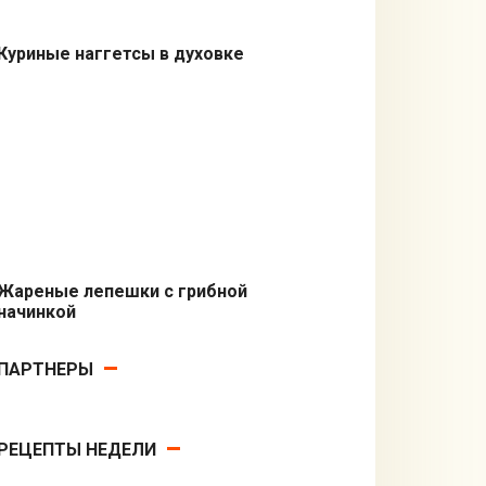
Куриные наггетсы в духовке
Вторые блюда
Жареные лепешки с грибной
начинкой
Вторые блюда
ПАРТНЕРЫ
РЕЦЕПТЫ НЕДЕЛИ