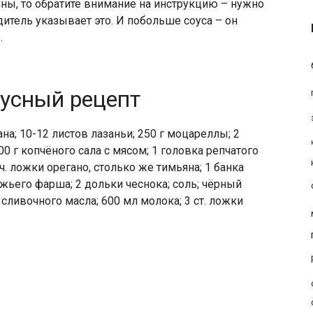
ны, то обратите внимание на инструкцию – нужно
дитель указывает это. И побольше соуса – он
.
кусный рецепт
на; 10-12 листов лазаньи; 250 г моцареллы; 2
 г копчёного сала с мясом; 1 головка репчатого
 ч. ложки орегано, столько же тимьяна; 1 банка
яжьего фарша; 2 дольки чеснока; соль; чёрный
 сливочного масла; 600 мл молока; 3 ст. ложки