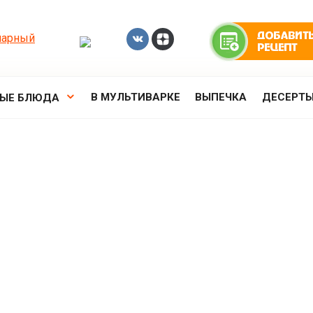
В МУЛЬТИВАРКЕ
ВЫПЕЧКА
ДЕСЕРТ
РЫЕ БЛЮДА