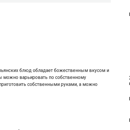
альянских блюд обладает божественным вкусом и
ы можно варьировать по собственному
 приготовить собственными руками, а можно