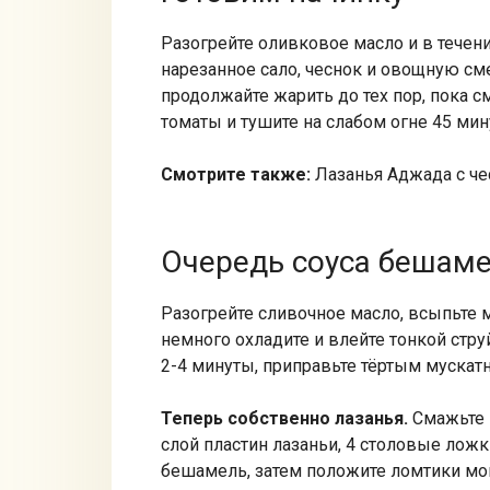
Разогрейте оливковое масло и в течен
нарезанное сало, чеснок и овощную см
продолжайте жарить до тех пор, пока с
томаты и тушите на слабом огне 45 мин
Смотрите также:
Лазанья Аджада с ч
Очередь соуса бешам
Разогрейте сливочное масло, всыпьте м
немного охладите и влейте тонкой стру
2-4 минуты, приправьте тёртым мускат
Теперь собственно лазанья.
Смажьте 
слой пластин лазаньи, 4 столовые лож
бешамель, затем положите ломтики мо