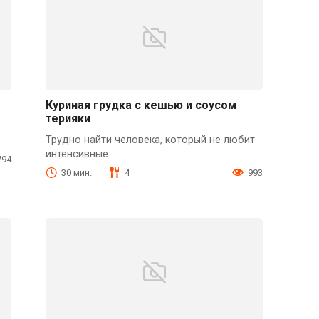
Куриная грудка с кешью и соусом
терияки
Трудно найти человека, который не любит
интенсивные
794
30 мин.
4
993