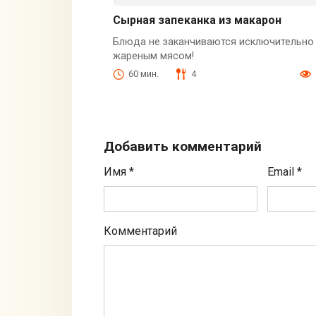
Сырная запеканка из макарон
Блюда не заканчиваются исключительно
жареным мясом!
60 мин.
4
Добавить комментарий
Имя
*
Email
*
Комментарий