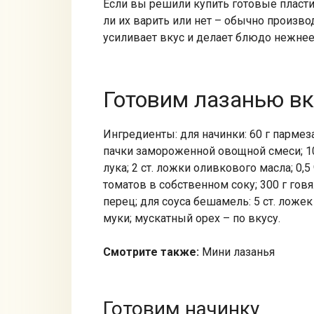
Если вы решили купить готовые пласти
ли их варить или нет – обычно произво
усиливает вкус и делает блюдо нежнее
Готовим лазанью в
Ингредиенты: для начинки: 60 г пармеза
пачки замороженной овощной смеси; 100
лука; 2 ст. ложки оливкового масла; 0,5
томатов в собственном соку; 300 г гов
перец; для соуса бешамель: 5 ст. ложек
муки; мускатный орех – по вкусу.
Смотрите также:
Мини лазанья
Готовим начинку