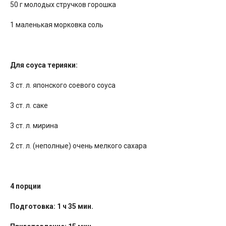
50 г молодых стручков горошка
1 маленькая морковка соль
Для соуса терияки:
3 ст. л. японского соевого соуса
3 ст. л. саке
3 ст. л. мирина
2 ст. л. (неполные) очень мелкого сахара
4 порции
Подготовка: 1 ч 35 мин.