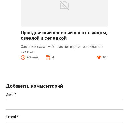
Праздничный слоеный салат с яйцом,
свеклой и селедкой
Слоеный салат — блюдо, которое подойдет не
только
60 мин.
4
816
Добавить комментарий
Имя
*
Email
*