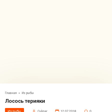
Главная
»
Из рыбы
Лосось терияки
Из рыбы
Сulinar
12.07.2018
0