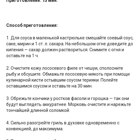
Приготовление: 15 мин.
Способ
приготовления
:
1. Для соуса в маленькой кастрюльке смешайте соевый соус,
саке, мирин и 1 ст. л. сахара. На небольшом огне доведите до
кипения — сахар должен раствориться. Снимите с огня и
оставьте на 1 ч.
2. Очистите кожу лососевого филе от чешуи, сполосните
рыбу и обсушите. Обмажьте лососевую мякоть при помощи
кулинарной кисти остывшим соусом терияки. Полейте
оставшимся соусом и оставьте на 30 мин.
3. Обрежьте кончики у ростков фасоли и горошка — так они
будут выглядеть аккуратнее. Морковь очистите и нарежьте
тончайшей длинной соломкой.
4. Сильно разогрейте гриль в духовке одновременно с
конвекцией, до максимума.