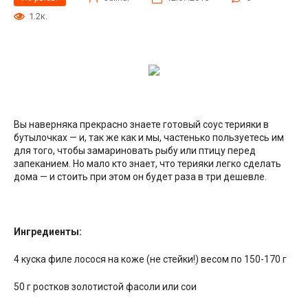
1.2к.
Вы наверняка прекрасно знаете готовый соус терияки в
бутылочках — и, так же как и мы, частенько пользуетесь им
для того, чтобы замариновать рыбу или птицу перед
запеканием. Но мало кто знает, что терияки легко сделать
дома — и стоить при этом он будет раза в три дешевле.
Ингредиенты
:
4 куска филе лосося на коже (не стейки!) весом по 150-170 г
50 г ростков золотистой фасоли или сои