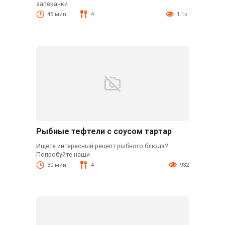
запеканки
45 мин.
4
1.1к.
Рыбные тефтели с соусом тартар
Ищете интересный рецепт рыбного блюда?
Попробуйте наши
30 мин.
4
932