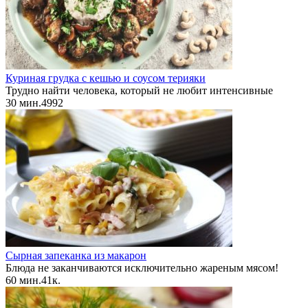
Куриная грудка с кешью и соусом терияки
Трудно найти человека, который не любит интенсивные
30 мин.
4
992
Сырная запеканка из макарон
Блюда не заканчиваются исключительно жареным мясом!
60 мин.
4
1к.