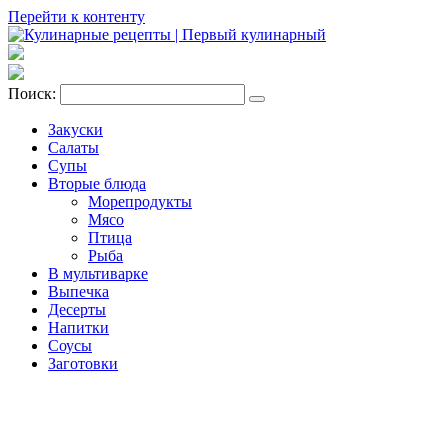
Перейти к контенту
Поиск:
Закуски
Салаты
Супы
Вторые блюда
Морепродукты
Мясо
Птица
Рыба
В мультиварке
Выпечка
Десерты
Напитки
Соусы
Заготовки