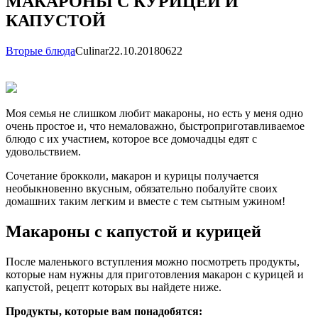
МАКАРОНЫ С КУРИЦЕЙ И
КАПУСТОЙ
Вторые блюда
Сulinar
22.10.2018
0
622
Моя семья не слишком любит макароны, но есть у меня одно
очень простое и, что немаловажно, быстроприготавливаемое
блюдо с их участием, которое все домочадцы едят с
удовольствием.
Сочетание брокколи, макарон и курицы получается
необыкновенно вкусным, обязательно побалуйте своих
домашних таким легким и вместе с тем сытным ужином!
Макароны с капустой и курицей
После маленького вступления можно посмотреть продукты,
которые нам нужны для приготовления макарон с курицей и
капустой, рецепт которых вы найдете ниже.
Продукты, которые вам понадобятся: