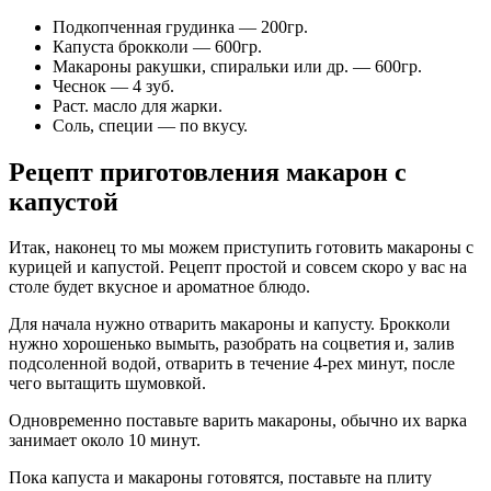
Подкопченная грудинка — 200гр.
Капуста брокколи — 600гр.
Макароны ракушки, спиральки или др. — 600гр.
Чеснок — 4 зуб.
Раст. масло для жарки.
Соль, специи — по вкусу.
Рецепт приготовления макарон с
капустой
Итак, наконец то мы можем приступить готовить макароны с
курицей и капустой. Рецепт простой и совсем скоро у вас на
столе будет вкусное и ароматное блюдо.
Для начала нужно отварить макароны и капусту. Брокколи
нужно хорошенько вымыть, разобрать на соцветия и, залив
подсоленной водой, отварить в течение 4-рех минут, после
чего вытащить шумовкой.
Одновременно поставьте варить макароны, обычно их варка
занимает около 10 минут.
Пока капуста и макароны готовятся, поставьте на плиту