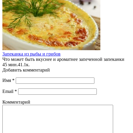
Запеканка из рыбы и грибов
Что может быть вкуснее и ароматнее запеченной запеканки
45 мин.
4
1.1к.
Добавить комментарий
Имя
*
Email
*
Комментарий