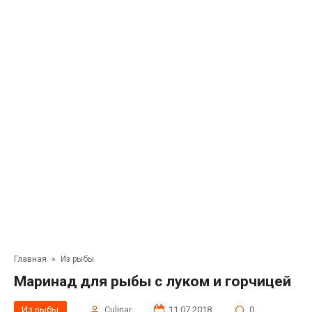
Главная
»
Из рыбы
Маринад для рыбы с луком и горчицей
Из рыбы
Сulinar
11.07.2018
0