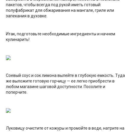
пакетов, чтобы всегда под рукой иметь готовый
полуфабрикат для обжаривания на мангале, гриле или
запекания в духовке.
Итак, подготовьте необходимые ингредиенты и начнем
кулинарить!
Соевый соус и сок лимона вылейте в глубокую емкость. Туда
же выложите готовую горчицу — ее легко приобрести в
любом магазине шаговой доступности. Посолите и
поперчите.
Луковицу очистите от кожуры и промойте в воде, натрите на