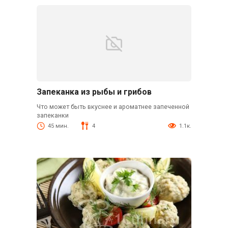
Запеканка из рыбы и грибов
Что может быть вкуснее и ароматнее запеченной
запеканки
45 мин.
4
1.1к.