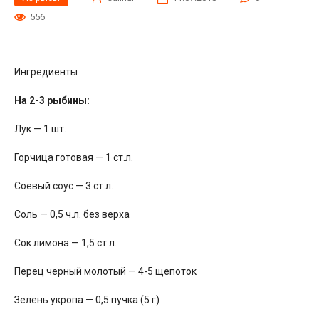
556
Ингредиенты
На 2-3 рыбины:
Лук — 1 шт.
Горчица готовая — 1 ст.л.
Соевый соус — 3 ст.л.
Соль — 0,5 ч.л. без верха
Сок лимона — 1,5 ст.л.
Перец черный молотый — 4-5 щепоток
Зелень укропа — 0,5 пучка (5 г)