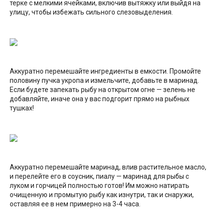
терке с мелкими ячейками, включив вытяжку или выйдя на
улицу, чтобы избежать сильного слезовыделения.
Аккуратно перемешайте ингредиенты в емкости. Промойте
половину пучка укропа и измельчите, добавьте в маринад.
Если будете запекать рыбу на открытом огне — зелень не
добавляйте, иначе она у вас подгорит прямо на рыбных
тушках!
Аккуратно перемешайте маринад, влив растительное масло,
и перелейте его в соусник, пиалу — маринад для рыбы с
луком и горчицей полностью готов! Им можно натирать
очищенную и промытую рыбу как изнутри, так и снаружи,
оставляя ее в нем примерно на 3-4 часа.