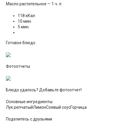
Масло растительное — 1 ч. л.
118 кКал
10 мин.
5 мин.
Готовое блюдо
Фотоотчеты
Блюдо удалось? Добавьте фотоотчет!
Основные ингредиенты:
Лук репчатыйЛимонСоевый соусГорчица
Поделитесь с друзьями