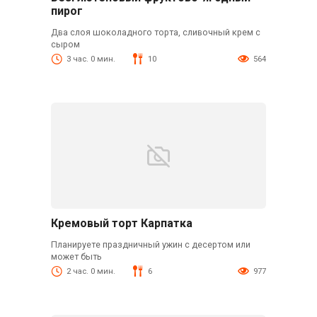
пирог
Два слоя шоколадного торта, сливочный крем с
сыром
3 час. 0 мин.
10
564
Кремовый торт Карпатка
Планируете праздничный ужин с десертом или
может быть
2 час. 0 мин.
6
977