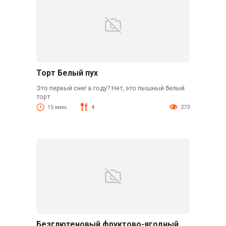
Торт Белый пух
Это первый снег в году? Нет, это пышный белый
торт
15 мин.
4
273
Безглютеновый фруктово-ягодный