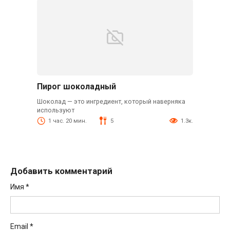
Пирог шоколадный
Шоколад — это ингредиент, который наверняка
используют
1 час. 20 мин.
5
1.3к.
Добавить комментарий
Имя
*
Email
*