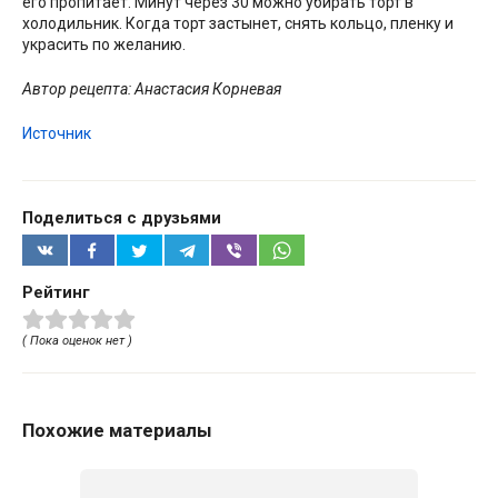
его пропитает. Минут через 30 можно убирать торт в
холодильник. Когда торт застынет, снять кольцо, пленку и
украсить по желанию.
Автор рецепта: Анастасия Корневая
Источник
Поделиться с друзьями
Рейтинг
( Пока оценок нет )
Похожие материалы