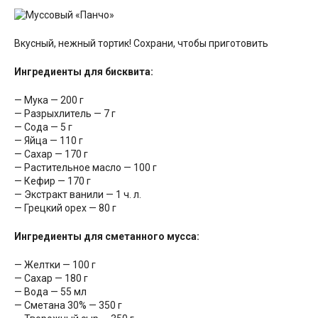
Вкусный, нежный тортик! Сохрани, чтобы приготовить
Ингредиенты для бисквита:
— Мука — 200 г
— Разрыхлитель — 7 г
— Сода — 5 г
— Яйца — 110 г
— Сахар — 170 г
— Растительное масло — 100 г
— Кефир — 170 г
— Экстракт ванили — 1 ч. л.
— Грецкий орех — 80 г
Ингредиенты для сметанного мусса:
— Желтки — 100 г
— Сахар — 180 г
— Вода — 55 мл
— Сметана 30% — 350 г