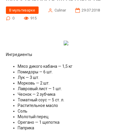
В мультиварке
Сulinar
29.07.2018
0
915
Ингредиенты
Мясо дикого кабана — 1,5 кг
Помидоры — 6 шт.
Лук — 3 шт.
Морковь — 2 шт.
Лавровый лист — 1 шт.
Чеснок — 2 зубчика
Томатный соус — 5 ст. л.
Растительное масло
Соль
Молотый перец
Орегано — 1 щепотка
Паприка