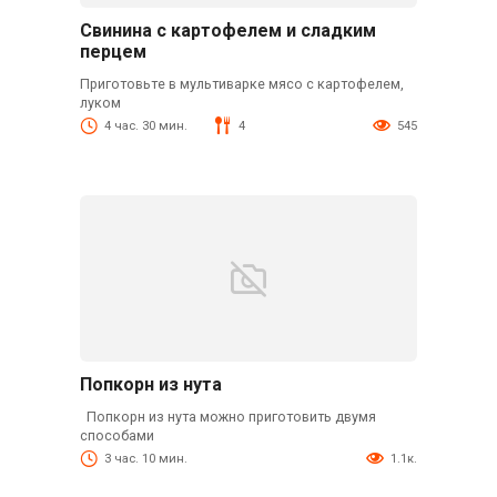
Свинина с картофелем и сладким
перцем
Приготовьте в мультиварке мясо с картофелем,
луком
4 час. 30 мин.
4
545
Попкорн из нута
Попкорн из нута можно приготовить двумя
способами
3 час. 10 мин.
1.1к.