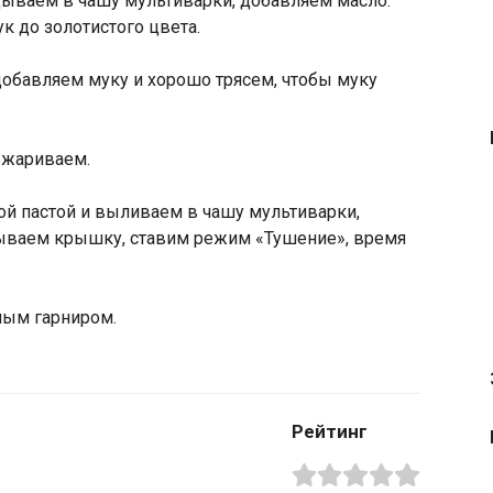
ываем в чашу мультиварки, добавляем масло.
 до золотистого цвета.
обавляем муку и хорошо трясем, чтобы муку
бжариваем.
й пастой и выливаем в чашу мультиварки,
ываем крышку, ставим режим «Тушение», время
мым гарниром.
Рейтинг