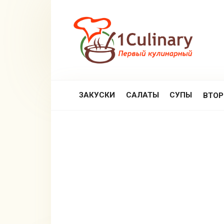
Перейти
к
контенту
ЗАКУСКИ
САЛАТЫ
СУПЫ
ВТО