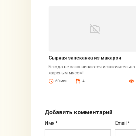
Сырная запеканка из макарон
Блюда не заканчиваются исключительно
жареным мясом!
60 мин.
4
Добавить комментарий
Имя
*
Email
*