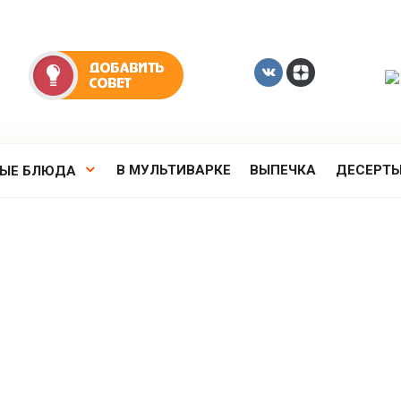
В МУЛЬТИВАРКЕ
ВЫПЕЧКА
ДЕСЕРТ
РЫЕ БЛЮДА