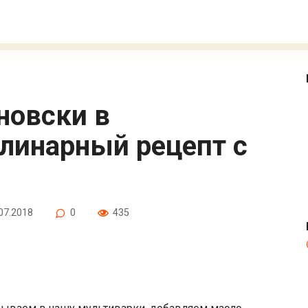
линарный рецепт с
07.2018
0
435