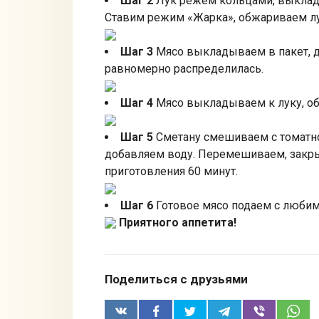
Шаг 2
Лук режем кольцами, выклад
Ставим режим «Жарка», обжариваем лук
Шаг 3
Мясо выкладываем в пакет, д
равномерно распределилась.
Шаг 4
Мясо выкладываем к луку, о
Шаг 5
Сметану смешиваем с томатно
добавляем воду. Перемешиваем, закр
приготовления 60 минут.
Шаг 6
Готовое мясо подаем с люби
Приятного аппетита!
Поделиться с друзьями