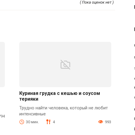
( Пока оценок нет )
Куриная грудка с кешью и соусом
терияки
Трудно найти человека, который не любит
интенсивные
794
30 мин.
4
993