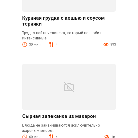
Куриная грудка с кешью и соусом
терияки
Трудно найти человека, который не любит
интенсивные
30 мин.
4
993
Сырная запеканка из макарон
Блюда не заканчиваются исключительно
жареным мясом!
60 мин.
4
1к.