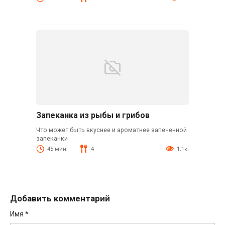
Запеканка из рыбы и грибов
Что может быть вкуснее и ароматнее запеченной
запеканки
45 мин.
4
1.1к.
Добавить комментарий
Имя
*