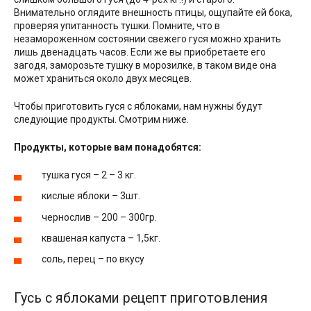
Внимательно оглядите внешность птицы, ощупайте ей бока,
проверяя упитанность тушки. Помните, что в
незамороженном состоянии свежего гуся можно хранить
лишь двенадцать часов. Если же вы приобретаете его
загодя, заморозьте тушку в морозилке, в таком виде она
может храниться около двух месяцев.
Чтобы приготовить гуся с яблоками, нам нужны будут
следующие продукты. Смотрим ниже.
Продукты, которые вам понадобятся:
тушка гуся – 2 – 3 кг.
кислые яблоки – 3шт.
чернослив – 200 – 300гр.
квашеная капуста – 1,5кг.
соль, перец – по вкусу
Гусь с яблоками рецепт приготовления