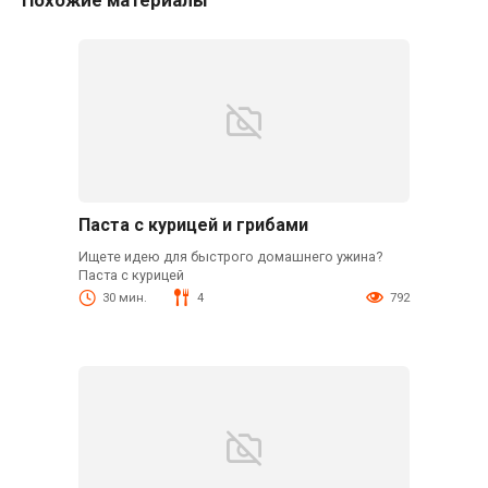
Похожие материалы
Паста с курицей и грибами
Ищете идею для быстрого домашнего ужина?
Паста с курицей
30 мин.
4
792