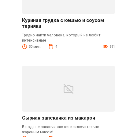
Куриная грудка с кешью и соусом
терияки
Трудно найти человека, который не любит
интенсивные
30 мин.
4
991
Сырная запеканка из макарон
Блюда не заканчиваются исключительно
жареным мясом!