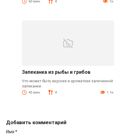
60 мин.
4
1к.
Запеканка из рыбы и грибов
Что может быть вкуснее и ароматнее запеченной
запеканки
45 мин.
4
1.1к.
Добавить комментарий
Имя
*