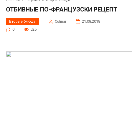
Главная
»
Рецепты
»
Вторые блюда
ОТБИВНЫЕ ПО-ФРАНЦУЗСКИ РЕЦЕПТ
Вторые блюда
Сulinar
21.08.2018
0
525