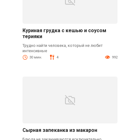
Куриная грудка с кешью и соусом
терияки
Трудно найти человека, который не любит
интенсивные
30 мин.
4
992
Сырная запеканка из макарон
Блюда не заканчиваются исключительно