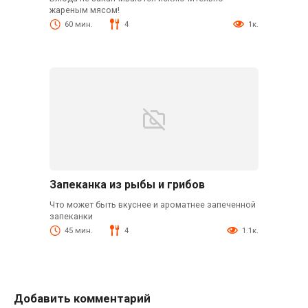
жареным мясом!
60 мин.
4
1к.
Запеканка из рыбы и грибов
Что может быть вкуснее и ароматнее запеченной
запеканки
45 мин.
4
1.1к.
Добавить комментарий