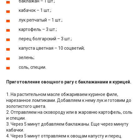
баклажан – 1 шт.;
кабачок – 1 шт.;
лук репчатый – 1 шт.;
картофель – 3 шт.;
перец болгарский – 3 шт.;
капуста цветная – 10 соцветий;
зелень;
соль, специи.
Приготовление овощного рагу с баклажанами и курицей.
1. На растительном масле обжариваем куриное филе,
нарезанное ломтиками. Добавляем к нему лук и готовим до
золотистого цвета.
2. Отправляем на сковороду или в жаровню картофель, соль
и специи.
3. Через 5 минут добавляем баклажаны. Еще через минуту
кабачки.
4. Через 5 минут отправляем к овощам капусту и перец.