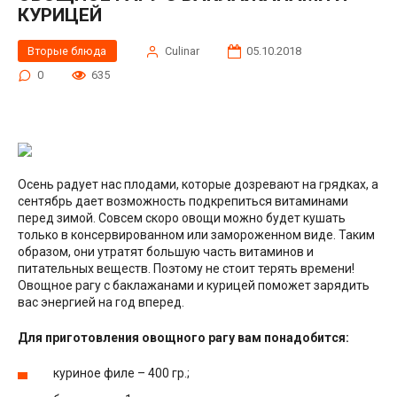
КУРИЦЕЙ
Вторые блюда
Сulinar
05.10.2018
0
635
Осень радует нас плодами, которые дозревают на грядках, а
сентябрь дает возможность подкрепиться витаминами
перед зимой. Совсем скоро овощи можно будет кушать
только в консервированном или замороженном виде. Таким
образом, они утратят большую часть витаминов и
питательных веществ. Поэтому не стоит терять времени!
Овощное рагу с баклажанами и курицей поможет зарядить
вас энергией на год вперед.
Для приготовления овощного рагу вам понадобится:
куриное филе – 400 гр.;