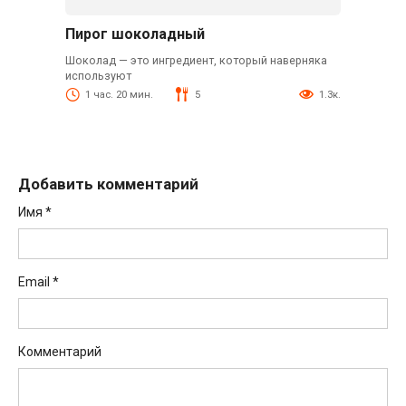
Пирог шоколадный
Шоколад — это ингредиент, который наверняка
используют
1 час. 20 мин.
5
1.3к.
Добавить комментарий
Имя
*
Email
*
Комментарий