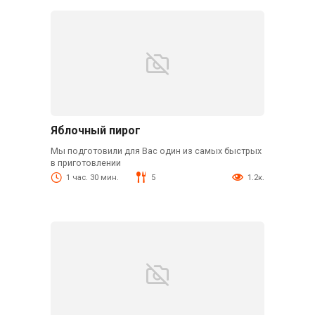
Яблочный пирог
Мы подготовили для Вас один из самых быстрых
в приготовлении
1 час. 30 мин.
5
1.2к.