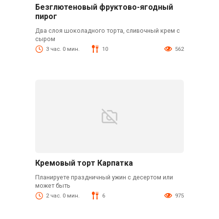
Безглютеновый фруктово-ягодный
пирог
Два слоя шоколадного торта, сливочный крем с
сыром
3 час. 0 мин.
10
562
Кремовый торт Карпатка
Планируете праздничный ужин с десертом или
может быть
2 час. 0 мин.
6
975