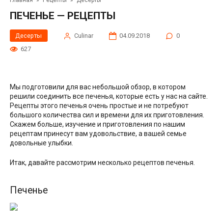
Главная
»
Рецепты
»
Десерты
ПЕЧЕНЬЕ — РЕЦЕПТЫ
Десерты
Сulinar
04.09.2018
0
627
Мы подготовили для вас небольшой обзор, в котором
решили соединить все печенья, которые есть у нас на сайте.
Рецепты этого печенья очень простые и не потребуют
большого количества сил и времени для их приготовления.
Скажем больше, изучение и приготовления по нашим
рецептам принесут вам удовольствие, а вашей семье
довольные улыбки.
Итак, давайте рассмотрим несколько рецептов печенья.
Печенье