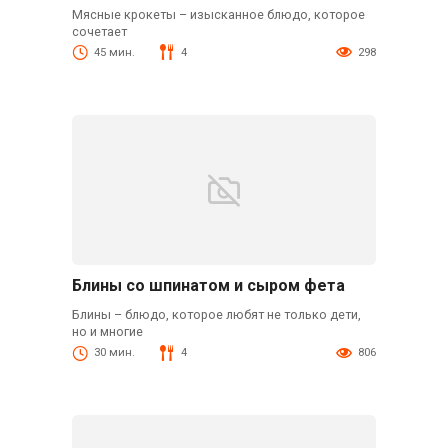
Мясные крокеты – изысканное блюдо, которое
сочетает
45 мин.
4
298
Блины со шпинатом и сыром фета
Блины – блюдо, которое любят не только дети,
но и многие
30 мин.
4
806