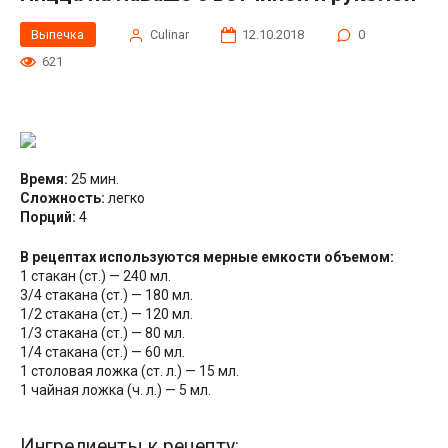
Выпечка
Сulinar
12.10.2018
0
621
Время:
25 мин.
Сложность:
легко
Порций:
4
В рецептах используются мерные емкости объемом:
1 стакан (ст.) — 240 мл.
3/4 стакана (ст.) — 180 мл.
1/2 стакана (ст.) — 120 мл.
1/3 стакана (ст.) — 80 мл.
1/4 стакана (ст.) — 60 мл.
1 столовая ложка (ст. л.) — 15 мл.
1 чайная ложка (ч. л.) — 5 мл.
Ингредиенты к рецепту: