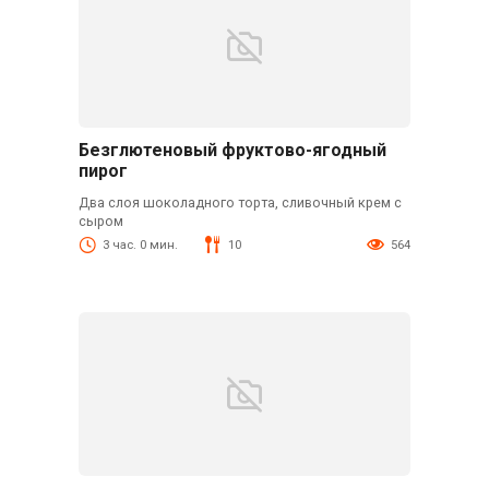
Безглютеновый фруктово-ягодный
пирог
Два слоя шоколадного торта, сливочный крем с
сыром
3 час. 0 мин.
10
564