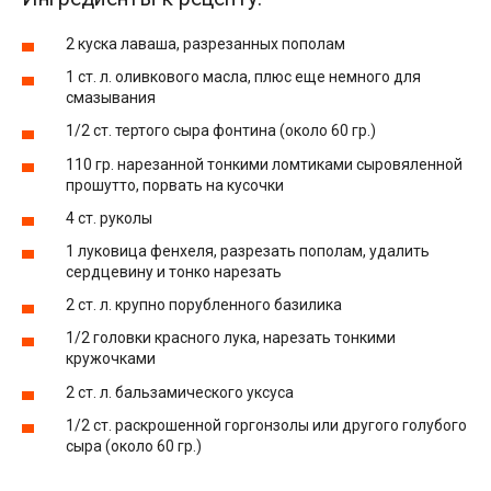
2 куска лаваша, разрезанных пополам
1 ст. л. оливкового масла, плюс еще немного для
смазывания
1/2 ст. тертого сыра фонтина (около 60 гр.)
110 гр. нарезанной тонкими ломтиками сыровяленной
прошутто, порвать на кусочки
4 ст. руколы
1 луковица фенхеля, разрезать пополам, удалить
сердцевину и тонко нарезать
2 ст. л. крупно порубленного базилика
1/2 головки красного лука, нарезать тонкими
кружочками
2 ст. л. бальзамического уксуса
1/2 ст. раскрошенной горгонзолы или другого голубого
сыра (около 60 гр.)