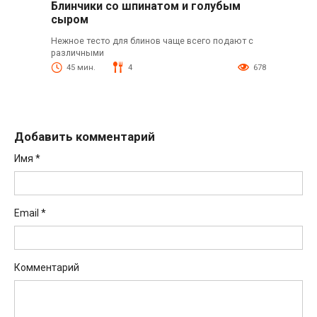
Блинчики со шпинатом и голубым
сыром
Нежное тесто для блинов чаще всего подают с
различными
45 мин.
4
678
Добавить комментарий
Имя
*
Email
*
Комментарий