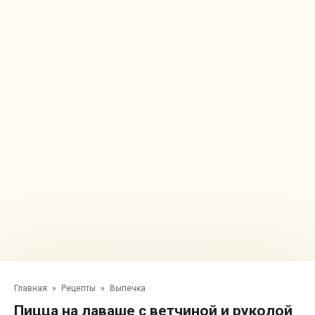
Главная
»
Рецепты
»
Выпечка
Пицца на лаваше с ветчиной и руколой