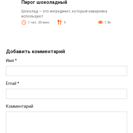
Пирог шоколадный
Шоколад — это ингредиент, который наверняка
используют
1 час. 20 мин.
5
1.3к.
Добавить комментарий
Имя
*
Email
*
Комментарий