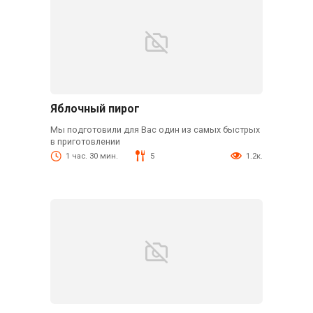
Яблочный пирог
Мы подготовили для Вас один из самых быстрых
в приготовлении
1 час. 30 мин.
5
1.2к.