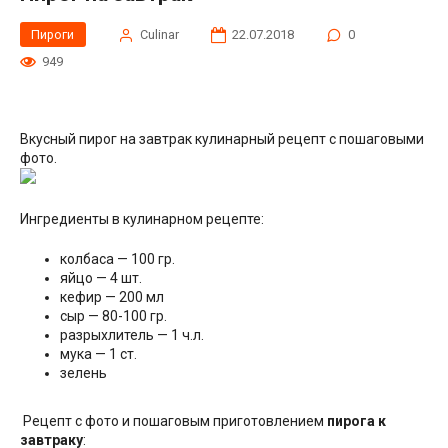
Пироги
Сulinar
22.07.2018
0
949
Вкусный пирог на завтрак кулинарный рецепт с пошаговыми
фото.
Ингредиенты в кулинарном рецепте:
колбаса — 100 гр.
яйцо — 4 шт.
кефир — 200 мл
сыр — 80-100 гр.
разрыхлитель — 1 ч.л.
мука — 1 ст.
зелень
Рецепт с фото и пошаговым приготовлением
пирога к
завтраку
: