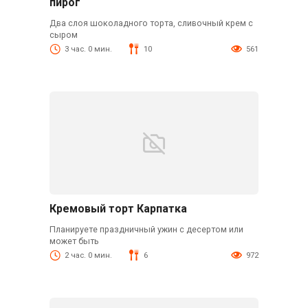
пирог
Два слоя шоколадного торта, сливочный крем с
сыром
3 час. 0 мин.
10
561
Кремовый торт Карпатка
Планируете праздничный ужин с десертом или
может быть
2 час. 0 мин.
6
972