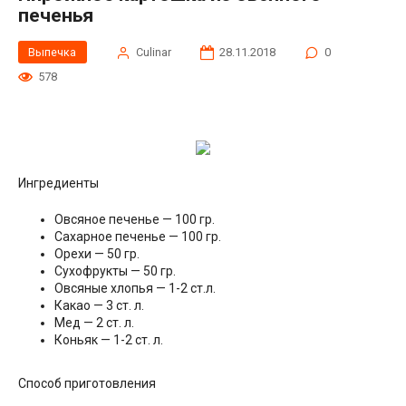
печенья
Выпечка
Сulinar
28.11.2018
0
578
Ингредиенты
Овсяное печенье — 100 гр.
Сахарное печенье — 100 гр.
Орехи — 50 гр.
Сухофрукты — 50 гр.
Овсяные хлопья — 1-2 ст.л.
Какао — 3 ст. л.
Мед — 2 ст. л.
Коньяк — 1-2 ст. л.
Способ приготовления