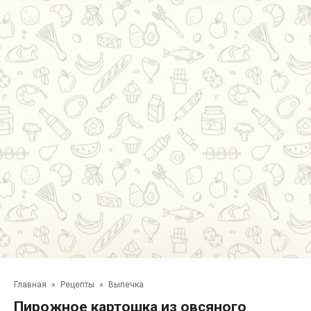
Главная
»
Рецепты
»
Выпечка
Пирожное картошка из овсяного