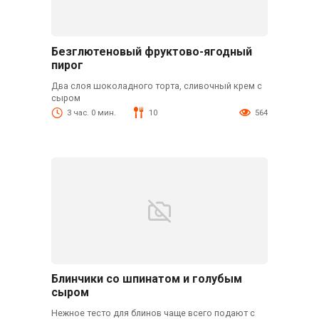
Безглютеновый фруктово-ягодный
пирог
Два слоя шоколадного торта, сливочный крем с
сыром
3 час. 0 мин.
10
564
Блинчики со шпинатом и голубым
сыром
Нежное тесто для блинов чаще всего подают с