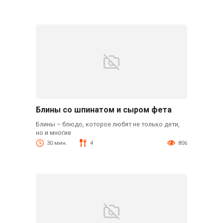
Блины со шпинатом и сыром фета
Блины – блюдо, которое любят не только дети,
но и многие
30 мин.
4
806