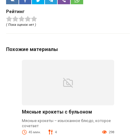
Рейтинг
( Пока оценок нет )
Похожие материалы
Мясные крокеты с бульоном
Мясные крокеты – изысканное блюдо, которое
сочетает
45 мин.
4
298