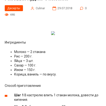
Десерты
Сulinar
29.07.2018
0
446
Ингредиенты
Молоко — 2 стакана
Рис — 200 г.
Яйца — 3 шт.
Сахар — 100 г.
Изюм — 150 г.
Корица, ваниль — по вкусу.
Способ приготовления
Шаг 1
В кастрюлю влить 1 стакан молока, довести до
кипения.