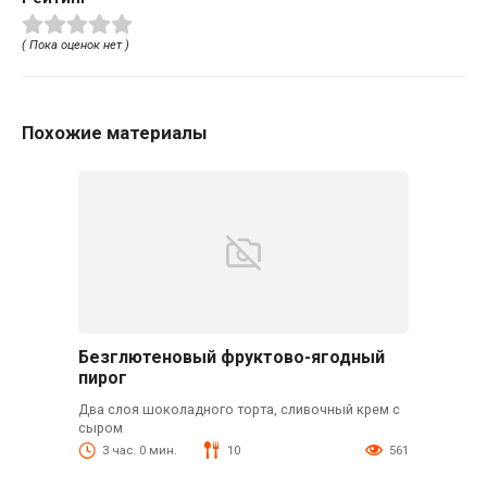
( Пока оценок нет )
Похожие материалы
Безглютеновый фруктово-ягодный
пирог
Два слоя шоколадного торта, сливочный крем с
сыром
3 час. 0 мин.
10
561