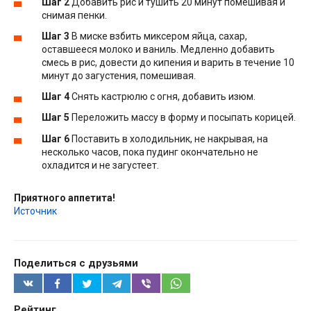
Шаг 2
Добавить рис и тушить 20 минут помешивая и
снимая пенки.
Шаг 3
В миске взбить миксером яйца, сахар,
оставшееся молоко и ваниль. Медленно добавить
смесь в рис, довести до кипения и варить в течение 10
минут до загустения, помешивая.
Шаг 4
Снять кастрюлю с огня, добавить изюм.
Шаг 5
Переложить массу в форму и посыпать корицей.
Шаг 6
Поставить в холодильник, не накрывая, на
несколько часов, пока пудинг окончательно не
охладится и не загустеет.
Приятного аппетита!
Источник
Поделиться с друзьями
Рейтинг