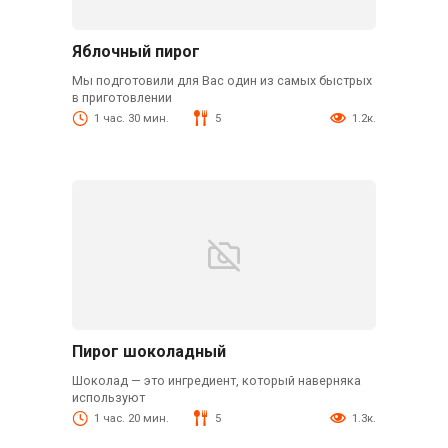
Яблочный пирог
Мы подготовили для Вас один из самых быстрых
в приготовлении
1 час. 30 мин.
5
1.2к.
Пирог шоколадный
Шоколад — это ингредиент, который наверняка
используют
1 час. 20 мин.
5
1.3к.