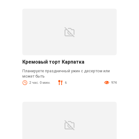
Кремовый торт Карпатка
Планируете праздничный ужин с десертом или
может быть
2 час. 0 мин.
6
974