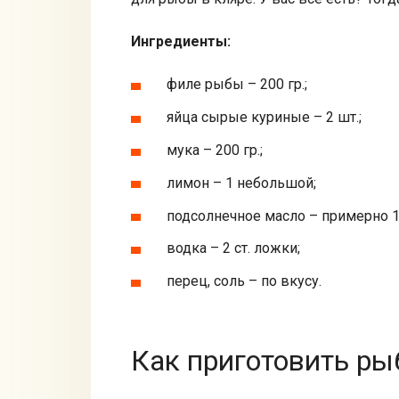
Ингредиенты:
филе рыбы – 200 гр.;
яйца сырые куриные – 2 шт.;
мука – 200 гр.;
лимон – 1 небольшой;
подсолнечное масло – примерно 15
водка – 2 ст. ложки;
перец, соль – по вкусу.
Как приготовить ры