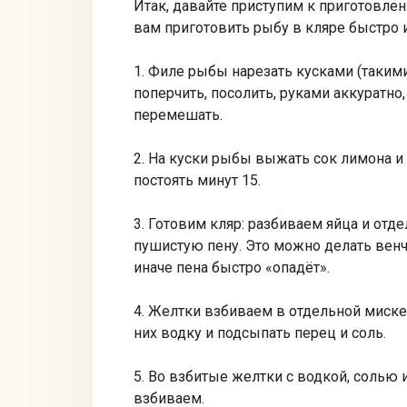
Итак, давайте приступим к приготовле
вам приготовить рыбу в кляре быстро и
1. Филе рыбы нарезать кусками (такими
поперчить, посолить, руками аккуратно
перемешать.
2. На куски рыбы выжать сок лимона и
постоять минут 15.
3. Готовим кляр: разбиваем яйца и отд
пушистую пену. Это можно делать венч
иначе пена быстро «опадёт».
4. Желтки взбиваем в отдельной миске.
них водку и подсыпать перец и соль.
5. Во взбитые желтки с водкой, солью
взбиваем.