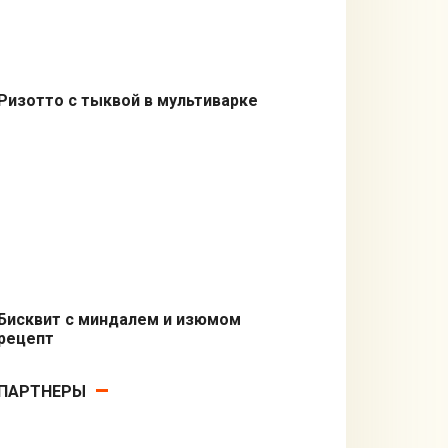
Ризотто с тыквой в мультиварке
Вторые блюда
Бисквит с миндалем и изюмом
рецепт
В микроволновке
ПАРТНЕРЫ