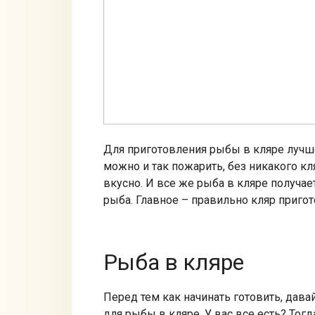
Для приготовления рыбы в кляре лучш
можно и так пожарить, без никакого кл
вкусно. И все же рыба в кляре получае
рыба. Главное – правильно кляр пригот
Рыба в кляре
Перед тем как начинать готовить, дава
для рыбы в кляре. У вас все есть? Тогд