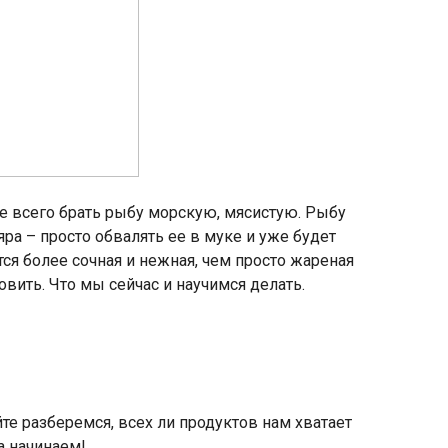
е всего брать рыбу морскую, мясистую. Рыбу
яра – просто обвалять ее в муке и уже будет
тся более сочная и нежная, чем просто жареная
овить. Что мы сейчас и научимся делать.
йте разберемся, всех ли продуктов нам хватает
а начинаем!