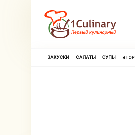
Перейти
к
контенту
ЗАКУСКИ
САЛАТЫ
СУПЫ
ВТО