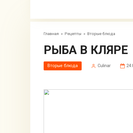
Главная
»
Рецепты
»
Вторые блюда
РЫБА В КЛЯРЕ
Вторые блюда
Сulinar
24.