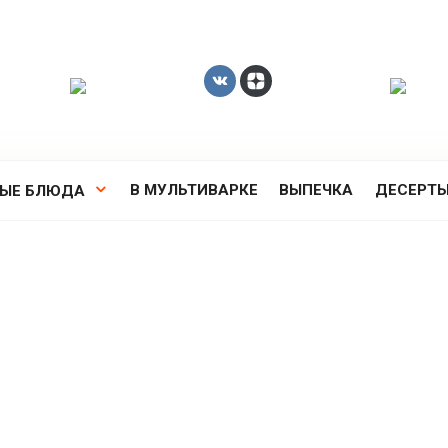
В МУЛЬТИВАРКЕ
ВЫПЕЧКА
ДЕСЕРТ
РЫЕ БЛЮДА