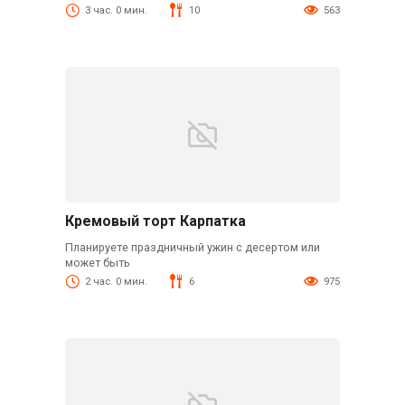
3 час. 0 мин.
10
563
Кремовый торт Карпатка
Планируете праздничный ужин с десертом или
может быть
2 час. 0 мин.
6
975