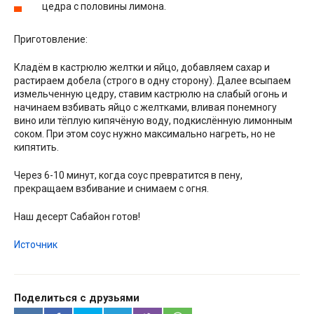
цедра с половины лимона.
Приготовление:
Кладём в кастрюлю желтки и яйцо, добавляем сахар и
растираем добела (строго в одну сторону). Далее всыпаем
измельченную цедру, ставим кастрюлю на слабый огонь и
начинаем взбивать яйцо с желтками, вливая понемногу
вино или тёплую кипячёную воду, подкислённую лимонным
соком. При этом соус нужно максимально нагреть, но не
кипятить.
Через 6-10 минут, когда соус превратится в пену,
прекращаем взбивание и снимаем с огня.
Наш десерт Сабайон готов!
Источник
Поделиться с друзьями