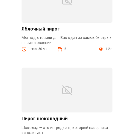
Яблочный пирог
Мы подготовили для Вас один из самых быстрых
в приготовлении
1 час. 30 мин.
5
1.2к.
Пирог шоколадный
Шоколад — это ингредиент, который наверняка
используют