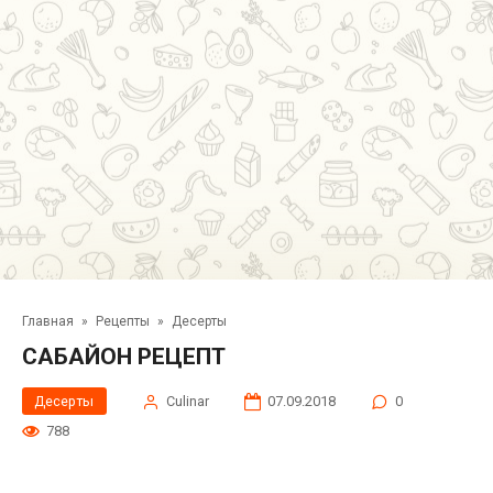
Главная
»
Рецепты
»
Десерты
САБАЙОН РЕЦЕПТ
Десерты
Сulinar
07.09.2018
0
788