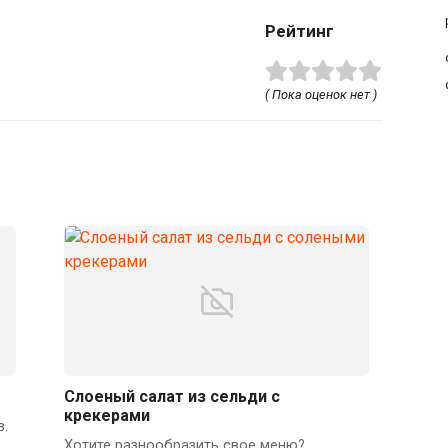
Рейтинг
( Пока оценок нет )
Слоеный салат из сельди с
крекерами
в.
Хотите разнообразить свое меню?