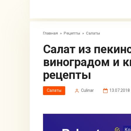
Главная
»
Рецепты
»
Салаты
Салат из пекинской капусты с
виноградом и к
рецепты
Салаты
Сulinar
13.07.2018