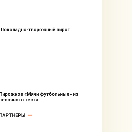
Шоколадно-творожный пирог
Пироги
Пирожное «Мячи футбольные» из
песочного теста
Выпечка
ПАРТНЕРЫ