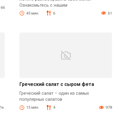
Ознакомьтесь с нашим
66
45 мин.
6
61
Греческий салат с сыром фета
Греческий салат – один из самых
популярных салатов
1к.
15 мин.
4
978