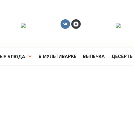
В МУЛЬТИВАРКЕ
ВЫПЕЧКА
ДЕСЕРТ
РЫЕ БЛЮДА