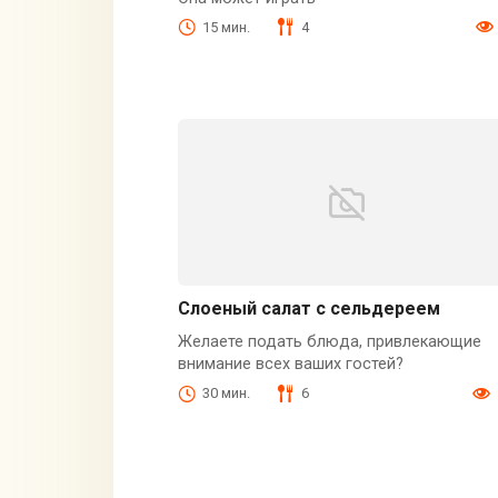
15 мин.
4
Слоеный салат с сельдереем
Желаете подать блюда, привлекающие
внимание всех ваших гостей?
30 мин.
6