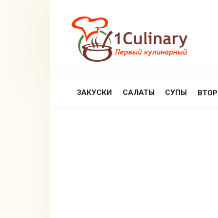
Перейти
к
контенту
ЗАКУСКИ
САЛАТЫ
СУПЫ
ВТО