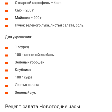
Отварной картофель – 4 шт.
Сыр – 200 г
Майонез – 200 г
Пучок зелёного лука, листья салата, соль.
Для украшения:
1 огурец
100 г копченой колбасы
Зелёный горошек
Клубника
100 г сыра
Листья салата
Зелёный лук
Рецепт салата Новогодние часы