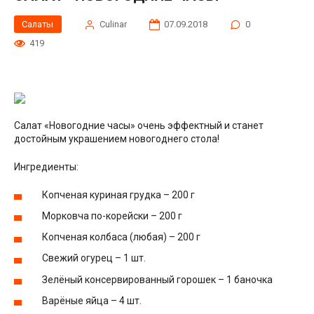
Салаты
Сulinar
07.09.2018
0
419
Салат «Новогодние часы» очень эффектный и станет
достойным украшением новогоднего стола!
Ингредиенты:
Копченая куриная грудка – 200 г
Морковча по-корейски – 200 г
Копченая колбаса (любая) – 200 г
Свежий огурец – 1 шт.
Зелёный консервированный горошек – 1 баночка
Варёные яйца – 4 шт.