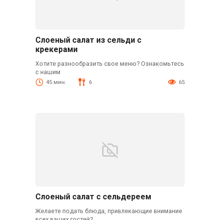
Слоеный салат из сельди с
крекерами
Хотите разнообразить свое меню? Ознакомьтесь
с нашим
45 мин.
6
65
Слоеный салат с сельдереем
Желаете подать блюда, привлекающие внимание
всех ваших гостей?