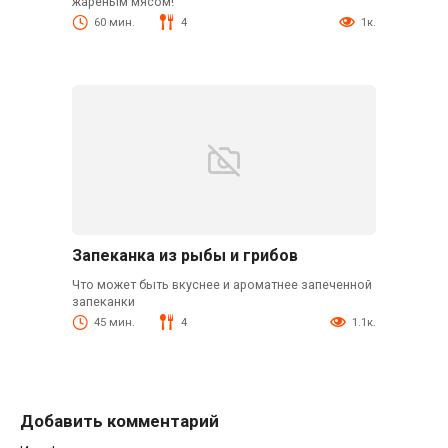
жареным мясом!
60 мин.
4
1к.
Запеканка из рыбы и грибов
Что может быть вкуснее и ароматнее запеченной
запеканки
45 мин.
4
1.1к.
Добавить комментарий