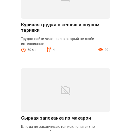
Куриная грудка с кешью и соусом
терияки
Трудно найти человека, который не любит
интенсивные
30 мин.
4
991
Сырная запеканка из макарон
Блюда не заканчиваются исключительно