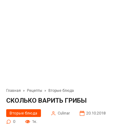
Главная
»
Рецепты
»
Вторые блюда
СКОЛЬКО ВАРИТЬ ГРИБЫ
Вторые блюда
Сulinar
20.10.2018
0
1к.