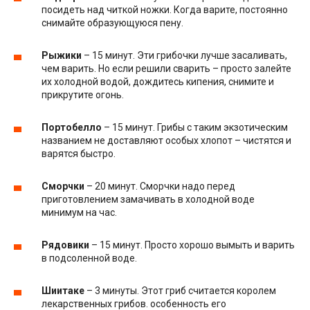
посидеть над читкой ножки. Когда варите, постоянно
снимайте образующуюся пену.
Рыжики
– 15 минут. Эти грибочки лучше засаливать,
чем варить. Но если решили сварить – просто залейте
их холодной водой, дождитесь кипения, снимите и
прикрутите огонь.
Портобелло
– 15 минут. Грибы с таким экзотическим
названием не доставляют особых хлопот – чистятся и
варятся быстро.
Сморчки
– 20 минут. Сморчки надо перед
приготовлением замачивать в холодной воде
минимум на час.
Рядовики
– 15 минут. Просто хорошо вымыть и варить
в подсоленной воде.
Шиитаке
– 3 минуты. Этот гриб считается королем
лекарственных грибов. особенность его