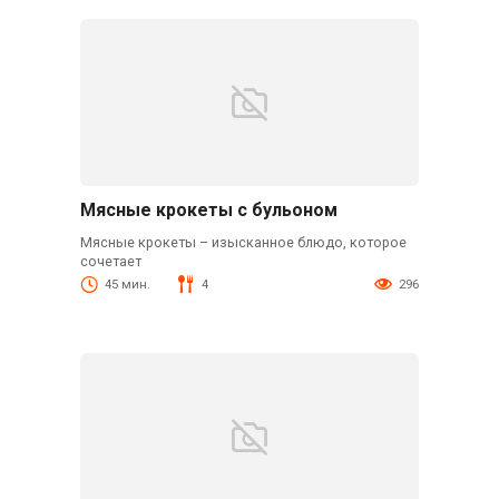
Мясные крокеты с бульоном
Мясные крокеты – изысканное блюдо, которое
сочетает
45 мин.
4
296