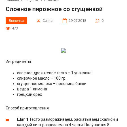
Главная
»
Рецепты
»
Выпечка
Слоеное пирожное со сгущенкой
Выпечка
Сulinar
29.07.2018
0
473
Ингредиенты
слоеное дрожжевое тесто – 1 упаковка
сливочное масло – 100 гр.
сгущенное молоко – половина банки
цедра 1 лимона
грецкий орех
Способ приготовления
Шаг 1
Тесто размораживаем, раскатываем скалкой и
каждый лист разрезаем на 4 части. Получается 8