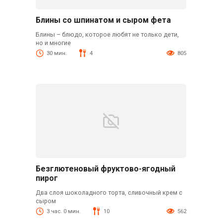
Блины со шпинатом и сыром фета
Блины – блюдо, которое любят не только дети,
но и многие
30 мин.
4
805
Безглютеновый фруктово-ягодный
пирог
Два слоя шоколадного торта, сливочный крем с
сыром
3 час. 0 мин.
10
562