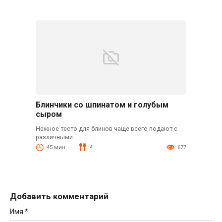
Блинчики со шпинатом и голубым
сыром
Нежное тесто для блинов чаще всего подают с
различными
45 мин.
4
677
Добавить комментарий
Имя
*