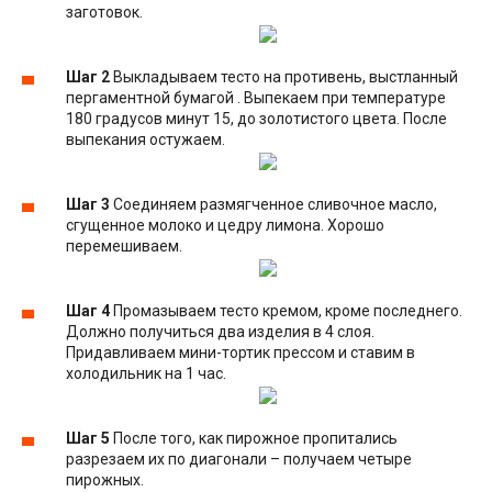
заготовок.
Шаг 2
Выкладываем тесто на противень, выстланный
пергаментной бумагой . Выпекаем при температуре
180 градусов минут 15, до золотистого цвета. После
выпекания остужаем.
Шаг 3
Соединяем размягченное сливочное масло,
сгущенное молоко и цедру лимона. Хорошо
перемешиваем.
Шаг 4
Промазываем тесто кремом, кроме последнего.
Должно получиться два изделия в 4 слоя.
Придавливаем мини-тортик прессом и ставим в
холодильник на 1 час.
Шаг 5
После того, как пирожное пропитались
разрезаем их по диагонали – получаем четыре
пирожных.