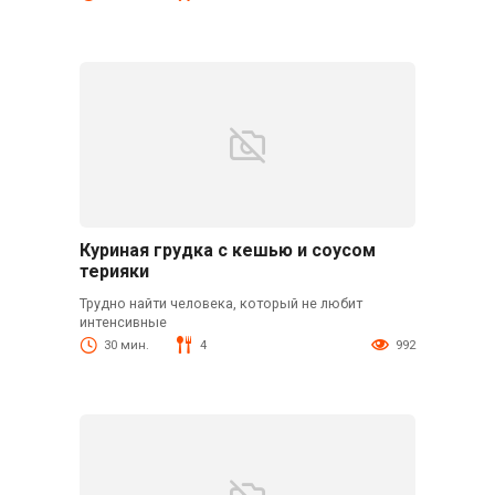
Куриная грудка с кешью и соусом
терияки
Трудно найти человека, который не любит
интенсивные
30 мин.
4
992