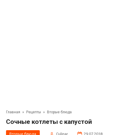
Главная
»
Рецепты
»
Вторые блюда
Сочные котлеты с капустой
Вторые блюда
Сulinar
29.07.2018