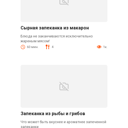
Сырная запеканка из макарон
Блюда не заканчиваются исключительно
жареным мясом!
60 мин.
4
1к.
Запеканка из рыбы и грибов
Что может быть вкуснее и ароматнее запеченной
запеканки