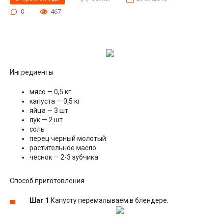
0
467
Ингредиенты
мясо — 0,5 кг
капуста — 0,5 кг
яйца — 3 шт
лук — 2 шт
соль
перец черный молотый
растительное масло
чеснок — 2-3 зубчика
Способ приготовления
Шаг 1
Капусту перемалываем в блендере.